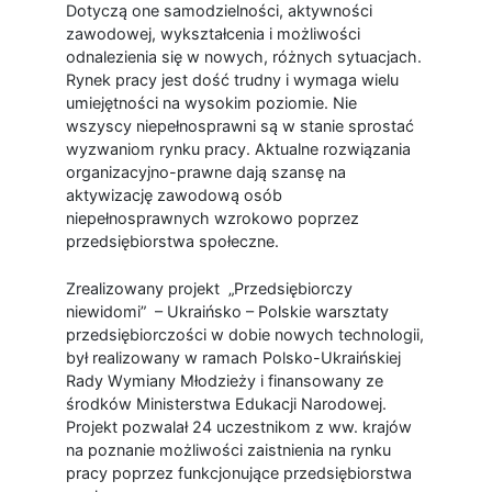
Dotyczą one samodzielności, aktywności
zawodowej, wykształcenia i możliwości
odnalezienia się w nowych, różnych sytuacjach.
Rynek pracy jest dość trudny i wymaga wielu
umiejętności na wysokim poziomie. Nie
wszyscy niepełnosprawni są w stanie sprostać
wyzwaniom rynku pracy. Aktualne rozwiązania
organizacyjno-prawne dają szansę na
aktywizację zawodową osób
niepełnosprawnych wzrokowo poprzez
przedsiębiorstwa społeczne.
Zrealizowany projekt „Przedsiębiorczy
niewidomi” – Ukraińsko – Polskie warsztaty
przedsiębiorczości w dobie nowych technologii,
był realizowany w ramach Polsko-Ukraińskiej
Rady Wymiany Młodzieży i finansowany ze
środków Ministerstwa Edukacji Narodowej.
Projekt pozwalał 24 uczestnikom z ww. krajów
na poznanie możliwości zaistnienia na rynku
pracy poprzez funkcjonujące przedsiębiorstwa