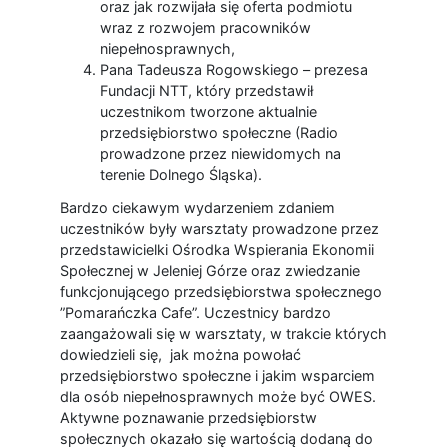
oraz jak rozwijała się oferta podmiotu
wraz z rozwojem pracowników
niepełnosprawnych,
Pana Tadeusza Rogowskiego – prezesa
Fundacji NTT, który przedstawił
uczestnikom tworzone aktualnie
przedsiębiorstwo społeczne (Radio
prowadzone przez niewidomych na
terenie Dolnego Śląska).
Bardzo ciekawym wydarzeniem zdaniem
uczestników były warsztaty prowadzone przez
przedstawicielki Ośrodka Wspierania Ekonomii
Społecznej w Jeleniej Górze oraz zwiedzanie
funkcjonującego przedsiębiorstwa społecznego
”Pomarańczka Cafe”. Uczestnicy bardzo
zaangażowali się w warsztaty, w trakcie których
dowiedzieli się, jak można powołać
przedsiębiorstwo społeczne i jakim wsparciem
dla osób niepełnosprawnych może być OWES.
Aktywne poznawanie przedsiębiorstw
społecznych okazało się wartością dodaną do