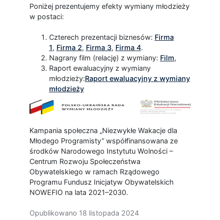
Poniżej prezentujemy efekty wymiany młodzieży
w postaci:
Czterech prezentacji biznesów:
Firma
1
,
Firma 2
,
Firma 3
,
Firma 4
.
Nagrany film (relację) z wymiany:
Film
,
Raport ewaluacyjny z wymiany
młodzieży:
Raport ewaluacyjny z wymiany
młodzieży
Kampania społeczna „Niezwykłe Wakacje dla
Młodego Programisty” współfinansowana ze
środków Narodowego Instytutu Wolności –
Centrum Rozwoju Społeczeństwa
Obywatelskiego w ramach Rządowego
Programu Fundusz Inicjatyw Obywatelskich
NOWEFIO na lata 2021–2030.
Opublikowano
18 listopada 2024