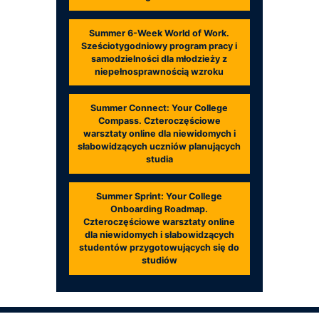
Summer 6-Week World of Work.
Sześciotygodniowy program pracy i
samodzielności dla młodzieży z
niepełnosprawnością wzroku
Summer Connect: Your College
Compass. Czteroczęściowe
warsztaty online dla niewidomych i
słabowidzących uczniów planujących
studia
Summer Sprint: Your College
Onboarding Roadmap.
Czteroczęściowe warsztaty online
dla niewidomych i słabowidzących
studentów przygotowujących się do
studiów