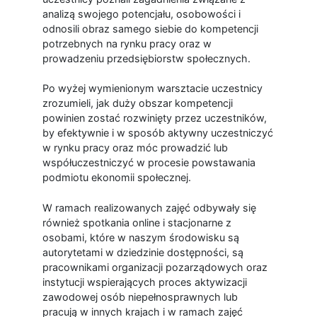
analizą swojego potencjału, osobowości i
odnosili obraz samego siebie do kompetencji
potrzebnych na rynku pracy oraz w
prowadzeniu przedsiębiorstw społecznych.
Po wyżej wymienionym warsztacie uczestnicy
zrozumieli, jak duży obszar kompetencji
powinien zostać rozwinięty przez uczestników,
by efektywnie i w sposób aktywny uczestniczyć
w rynku pracy oraz móc prowadzić lub
współuczestniczyć w procesie powstawania
podmiotu ekonomii społecznej.
W ramach realizowanych zajęć odbywały się
również spotkania online i stacjonarne z
osobami, które w naszym środowisku są
autorytetami w dziedzinie dostępności, są
pracownikami organizacji pozarządowych oraz
instytucji wspierających proces aktywizacji
zawodowej osób niepełnosprawnych lub
pracują w innych krajach i w ramach zajęć