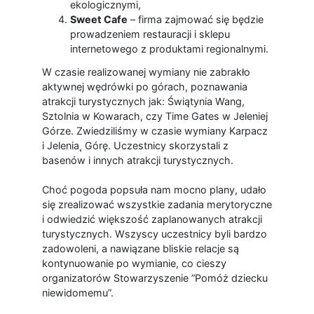
ekologicznymi,
Sweet Cafe
– firma zajmować się będzie
prowadzeniem restauracji i sklepu
internetowego z produktami regionalnymi.
W czasie realizowanej wymiany nie zabrakło
aktywnej wędrówki po górach, poznawania
atrakcji turystycznych jak: Świątynia Wang,
Sztolnia w Kowarach, czy Time Gates w Jeleniej
Górze. Zwiedziliśmy w czasie wymiany Karpacz
i Jelenia˛ Górę. Uczestnicy skorzystali z
basenów i innych atrakcji turystycznych.
Choć pogoda popsuła nam mocno plany, udało
się zrealizować wszystkie zadania merytoryczne
i odwiedzić większość zaplanowanych atrakcji
turystycznych. Wszyscy uczestnicy byli bardzo
zadowoleni, a nawiązane bliskie relacje są
kontynuowanie po wymianie, co cieszy
organizatorów Stowarzyszenie ”Pomóż dziecku
niewidomemu”.