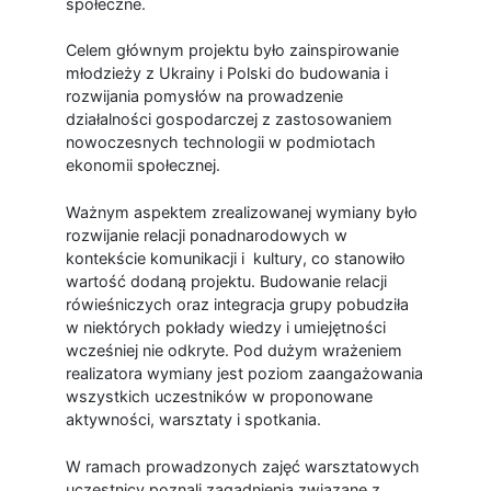
społeczne.
Celem głównym projektu było zainspirowanie
młodzieży z Ukrainy i Polski do budowania i
rozwijania pomysłów na prowadzenie
działalności gospodarczej z zastosowaniem
nowoczesnych technologii w podmiotach
ekonomii społecznej.
Ważnym aspektem zrealizowanej wymiany było
rozwijanie relacji ponadnarodowych w
kontekście komunikacji i kultury, co stanowiło
wartość dodaną projektu. Budowanie relacji
rówieśniczych oraz integracja grupy pobudziła
w niektórych pokłady wiedzy i umiejętności
wcześniej nie odkryte. Pod dużym wrażeniem
realizatora wymiany jest poziom zaangażowania
wszystkich uczestników w proponowane
aktywności, warsztaty i spotkania.
W ramach prowadzonych zajęć warsztatowych
uczestnicy poznali zagadnienia związane z