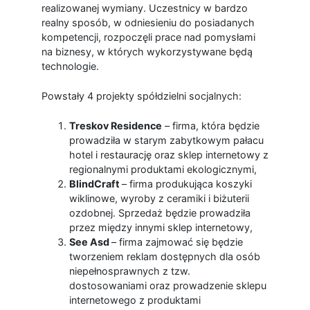
realizowanej wymiany. Uczestnicy w bardzo
realny sposób, w odniesieniu do posiadanych
kompetencji, rozpoczęli prace nad pomysłami
na biznesy, w których wykorzystywane będą
technologie.
Powstały 4 projekty spółdzielni socjalnych:
Treskov Residence
– firma, która będzie
prowadziła w starym zabytkowym pałacu
hotel i restaurację oraz sklep internetowy z
regionalnymi produktami ekologicznymi,
BlindCraft
– firma produkująca koszyki
wiklinowe, wyroby z ceramiki i biżuterii
ozdobnej. Sprzedaż będzie prowadziła
przez między innymi sklep internetowy,
See Asd
– firma zajmować się będzie
tworzeniem reklam dostępnych dla osób
niepełnosprawnych z tzw.
dostosowaniami oraz prowadzenie sklepu
internetowego z produktami