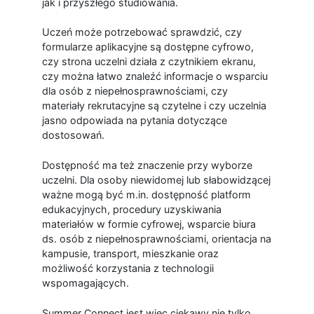
jak i przyszłego studiowania.
Uczeń może potrzebować sprawdzić, czy
formularze aplikacyjne są dostępne cyfrowo,
czy strona uczelni działa z czytnikiem ekranu,
czy można łatwo znaleźć informacje o wsparciu
dla osób z niepełnosprawnościami, czy
materiały rekrutacyjne są czytelne i czy uczelnia
jasno odpowiada na pytania dotyczące
dostosowań.
Dostępność ma też znaczenie przy wyborze
uczelni. Dla osoby niewidomej lub słabowidzącej
ważne mogą być m.in. dostępność platform
edukacyjnych, procedury uzyskiwania
materiałów w formie cyfrowej, wsparcie biura
ds. osób z niepełnosprawnościami, orientacja na
kampusie, transport, mieszkanie oraz
możliwość korzystania z technologii
wspomagających.
Summer Connect jest więc ciekawy nie tylko