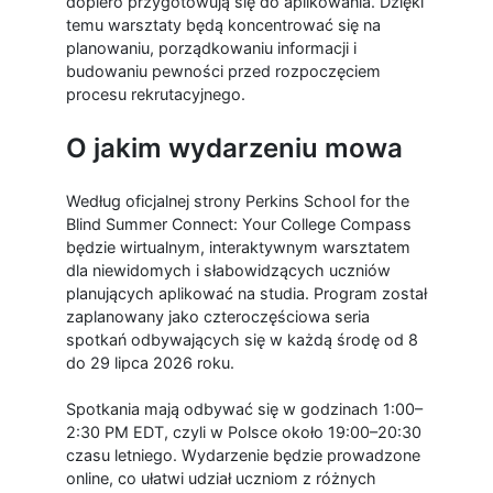
dopiero przygotowują się do aplikowania. Dzięki
temu warsztaty będą koncentrować się na
planowaniu, porządkowaniu informacji i
budowaniu pewności przed rozpoczęciem
procesu rekrutacyjnego.
O jakim wydarzeniu mowa
Według oficjalnej strony Perkins School for the
Blind Summer Connect: Your College Compass
będzie wirtualnym, interaktywnym warsztatem
dla niewidomych i słabowidzących uczniów
planujących aplikować na studia. Program został
zaplanowany jako czteroczęściowa seria
spotkań odbywających się w każdą środę od 8
do 29 lipca 2026 roku.
Spotkania mają odbywać się w godzinach 1:00–
2:30 PM EDT, czyli w Polsce około 19:00–20:30
czasu letniego. Wydarzenie będzie prowadzone
online, co ułatwi udział uczniom z różnych