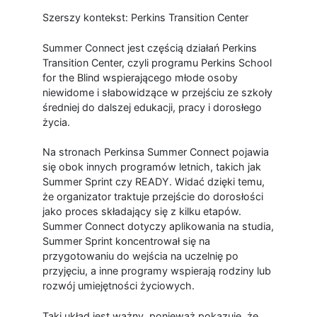
Szerszy kontekst: Perkins Transition Center
Summer Connect jest częścią działań Perkins
Transition Center, czyli programu Perkins School
for the Blind wspierającego młode osoby
niewidome i słabowidzące w przejściu ze szkoły
średniej do dalszej edukacji, pracy i dorosłego
życia.
Na stronach Perkinsa Summer Connect pojawia
się obok innych programów letnich, takich jak
Summer Sprint czy READY. Widać dzięki temu,
że organizator traktuje przejście do dorosłości
jako proces składający się z kilku etapów.
Summer Connect dotyczy aplikowania na studia,
Summer Sprint koncentrował się na
przygotowaniu do wejścia na uczelnię po
przyjęciu, a inne programy wspierają rodziny lub
rozwój umiejętności życiowych.
Taki układ jest ważny, ponieważ pokazuje, że