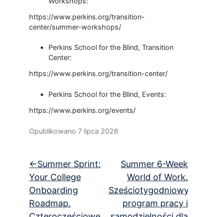
Workshops:
https://www.perkins.org/transition-
center/summer-workshops/
Perkins School for the Blind, Transition
Center:
https://www.perkins.org/transition-center/
Perkins School for the Blind, Events:
https://www.perkins.org/events/
Opublikowano
7 lipca 2026
Nawigacja
Summer Sprint:
Summer 6-Week
wpisu
Your College
World of Work.
Onboarding
Sześciotygodniowy
Roadmap.
program pracy i
Czteroczęściowe
samodzielności dla