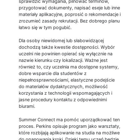
sprawdzić wymagania, pilnować terminów,
przygotować dokumenty, napisać eseje lub inne
materiały aplikacyjne, poprosić o rekomendacje i
zrozumieć zasady rekrutacji. Bez dobrego planu
łatwo się w tym pogubić.
Dla osoby niewidomej lub słabowidzącej
dochodzą także kwestie dostępności. Wybór
uczelni nie powinien opierać się wyłącznie na
nazwie kierunku czy lokalizacji. Ważne jest
również to, czy uczelnia ma dostępne systemy,
dobre wsparcie dla studentów z
niepełnosprawnościami, elastyczne podejście
do materiałów dydaktycznych, możliwość
korzystania z technologii wspomagających i
jasne procedury kontaktu z odpowiednimi
biurami.
Summer Connect ma pomóc uporządkować ten
proces. Perkins opisuje program jako warsztaty,
które rozbijają aplikowanie na studia na możliwe
do opanowania kroki. Dzięki temu uczeń będzie