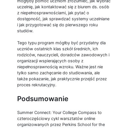
mogłyby pomóc uczniom zrozumieć, jak wybrać
uczelnię, jak kontaktować się z biurem ds. osób
z niepełnosprawnościami, jak pytać o
dostępność, jak sprawdzać systemy uczelniane
i jak przygotować się do pierwszego roku
studiów.
Tego typu program mógłby być przydatny dla
uczniów ostatnich klas szkół średnich, ich
rodziców, nauczycieli, doradców zawodowych i
organizacji wspierających osoby z
niepełnosprawnością wzroku. Ważne jest nie
tylko samo zachęcanie do studiowania, ale
także pokazanie, jak praktycznie przejść przez
proces rekrutacyjny.
Podsumowanie
Summer Connect: Your College Compass to
czteroczęściowy cykl warsztatów online
organizowanych przez Perkins School for the