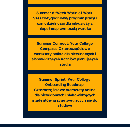
Summer 6-Week World of Work.
Sześciotygodniowy program pracy i
samodzielności dla młodzieży z
niepełnosprawnością wzroku
Summer Connect: Your College
Compass. Czteroczęściowe
warsztaty online dla niewidomych i
słabowidzących uczniów planujących
studia
Summer Sprint: Your College
Onboarding Roadmap.
Czteroczęściowe warsztaty online
dla niewidomych i słabowidzących
studentów przygotowujących się do
studiów