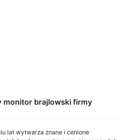
y monitor brajlowski firmy
lu lat wytwarza znane i cenione