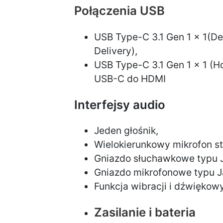
Połączenia USB
USB Type-C 3.1 Gen 1 x 1(D
Delivery),
USB Type-C 3.1 Gen 1 x 1 (Ho
USB-C do HDMI
Interfejsy audio
Jeden głośnik,
Wielokierunkowy mikrofon s
Gniazdo słuchawkowe typu 
Gniazdo mikrofonowe typu J
Funkcja wibracji i dźwiękow
Zasilanie i bateria