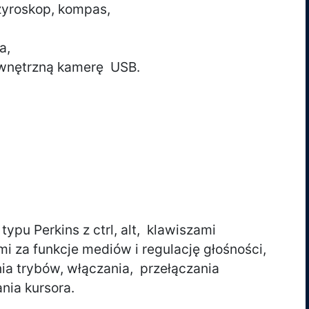
yroskop, kompas,
a,
ewnętrzną kamerę USB.
typu Perkins z ctrl, alt, klawiszami
 za funkcje mediów i regulację głośności,
nia trybów, włączania, przełączania
ania kursora.