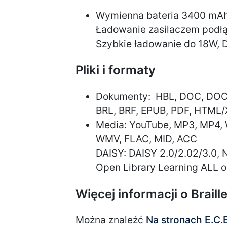
Wymienna bateria 3400 mAh
Ładowanie zasilaczem podł
Szybkie ładowanie do 18W, 
Pliki i formaty
Dokumenty: HBL, DOC, DOCX,
BRL, BRF, EPUB, PDF, HTML/
Media: YouTube, MP3, MP4,
WMV, FLAC, MID, ACC
DAISY: DAISY 2.0/2.02/3.0, N
Open Library Learning ALL o
Więcej informacji o Braill
Można znaleźć
Na stronach E.C.