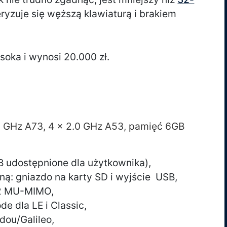
eryzuje się węższą klawiaturą i brakiem
soka i wynosi 20.000 zł.
.0 GHz A73, 4 x 2.0 GHz A53, pamięć 6GB
B udostępnione dla użytkownika),
ą: gniazdo na karty SD i wyjście USB,
R2 MU-MIMO,
de dla LE i Classic,
dou/Galileo,