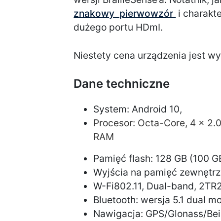
znakowy pierwowzór
i charakt
dużego portu HDmI.
Niestety cena urządzenia jest wy
Dane techniczne
System: Android 10,
Procesor: Octa-Core, 4 x 2
RAM
Pamięć flash: 128 GB (100 G
Wyjścia na pamięć zewnętrzn
W-Fi802.11, Dual-band, 2T
Bluetooth: wersja 5.1 dual mo
Nawigacja: GPS/Glonass/Bei