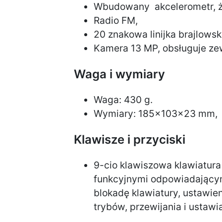
Wbudowany akcelerometr, ż
Radio FM,
20 znakowa linijka brajlowsk
Kamera 13 MP, obsługuje z
Waga i wymiary
Waga: 430 g.
Wymiary: 185x103x23 mm,
Klawisze i przyciski
9-cio klawiszowa klawiatura 
funkcyjnymi odpowiadającymi
blokadę klawiatury, ustawie
trybów, przewijania i ustawi