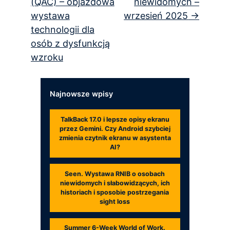
(QAC) – objazdowa
niewidomych –
wystawa
wrzesień 2025
technologii dla
osób z dysfunkcją
wzroku
Najnowsze wpisy
TalkBack 17.0 i lepsze opisy ekranu
przez Gemini. Czy Android szybciej
zmienia czytnik ekranu w asystenta
AI?
Seen. Wystawa RNIB o osobach
niewidomych i słabowidzących, ich
historiach i sposobie postrzegania
sight loss
Summer 6-Week World of Work.