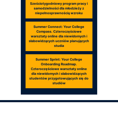
Sześciotygodniowy program pracy i
samodzielności dla młodzieży z
niepełnosprawnością wzroku
Summer Connect: Your College
Compass. Czteroczęściowe
warsztaty online dla niewidomych i
słabowidzących uczniów planujących
studia
Summer Sprint: Your College
Onboarding Roadmap.
Czteroczęściowe warsztaty online
dla niewidomych i słabowidzących
studentów przygotowujących się do
studiów