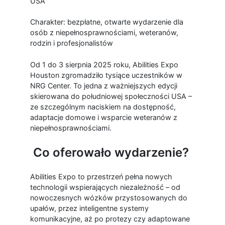
USA
Charakter: bezpłatne, otwarte wydarzenie dla
osób z niepełnosprawnościami, weteranów,
rodzin i profesjonalistów
Od 1 do 3 sierpnia 2025 roku, Abilities Expo
Houston zgromadziło tysiące uczestników w
NRG Center. To jedna z ważniejszych edycji
skierowana do południowej społeczności USA –
ze szczególnym naciskiem na dostępność,
adaptacje domowe i wsparcie weteranów z
niepełnosprawnościami.
Co oferowało wydarzenie?
Abilities Expo to przestrzeń pełna nowych
technologii wspierających niezależność – od
nowoczesnych wózków przystosowanych do
upałów, przez inteligentne systemy
komunikacyjne, aż po protezy czy adaptowane