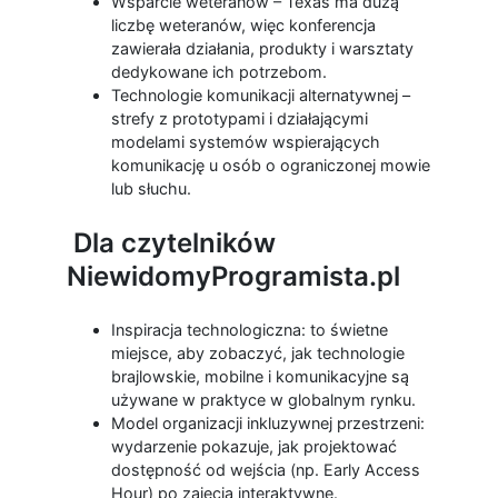
Wsparcie weteranów – Texas ma dużą
liczbę weteranów, więc konferencja
zawierała działania, produkty i warsztaty
dedykowane ich potrzebom.
Technologie komunikacji alternatywnej –
strefy z prototypami i działającymi
modelami systemów wspierających
komunikację u osób o ograniczonej mowie
lub słuchu.
Dla czytelników
NiewidomyProgramista.pl
Inspiracja technologiczna: to świetne
miejsce, aby zobaczyć, jak technologie
brajlowskie, mobilne i komunikacyjne są
używane w praktyce w globalnym rynku.
Model organizacji inkluzywnej przestrzeni:
wydarzenie pokazuje, jak projektować
dostępność od wejścia (np. Early Access
Hour) po zajęcia interaktywne.