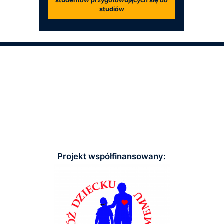
studentów przygotowujących się do
studiów
Projekt współfinansowany: