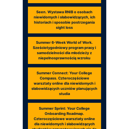
Seen. Wystawa RNIB o osobach
niewidomych i słabowidzących, ich
historiach i sposobie postrzegania
sight loss
Summer 6-Week World of Work.
Sześciotygodniowy program pracy i
samodzielności dla młodzieży z
niepełnosprawnością wzroku
Summer Connect: Your College
Compass. Czteroczęściowe
warsztaty online dla niewidomych i
słabowidzących uczniów planujących
studia
Summer Sprint: Your College
Onboarding Roadmap.
Czteroczęściowe warsztaty online
dla niewidomych i słabowidzących