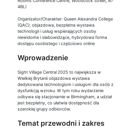
Rooms Conference Centre, Woodcock Street, B7
4BL)
Organizator/Charakter: Queen Alexandra College
(QAC); objazdowa, bezpłatna wystawa
technologii i usług wspierających osoby
niewidome i słabowidzące, hybrydowa forma
dostępu osobistego i częściowo online
Wprowadzenie
Sight Village Central
2025 to największa w
Wielkiej Brytanii objazdowa wystawa
dedykowana technologiom i usługom dla osób z
dysfunkcją wzroku. W tym roku wydarzenie
odbywa się stacjonarnie w Birmingham, a udział
jest bezpłatny, co ułatwia dostępność dla
szerokiej grupy odbiorców.
Temat przewodni i zakres