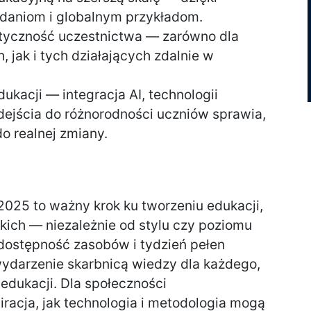
daniom i globalnym przykładom.
tyczność uczestnictwa — zarówno dla
 jak i tych działających zdalnie w
ukacji — integracja AI, technologii
ejścia do różnorodności uczniów sprawia,
o realnej zmiany.
025 to ważny krok ku tworzeniu edukacji,
ich — niezależnie od stylu czy poziomu
dostępność zasobów i tydzień pełen
wydarzenie skarbnicą wiedzy dla każdego,
 edukacji. Dla społeczności
racja, jak technologia i metodologia mogą