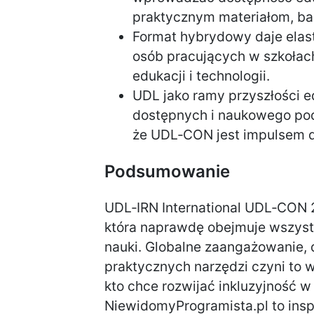
praktycznym materiałom, ba
Format hybrydowy daje elas
osób pracujących w szkołach,
edukacji i technologii.
UDL jako ramy przyszłości ed
dostępnych i naukowego pod
że UDL‑CON jest impulsem d
Podsumowanie
UDL‑IRN International UDL‑CON 2
która naprawdę obejmuje wszystk
nauki. Globalne zaangażowanie, 
praktycznych narzędzi czyni to 
kto chce rozwijać inkluzyjność w
NiewidomyProgramista.pl to inspi