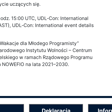
ycie uczących się.
odz. 15:00 UTC, UDL‑Con: International
AST), UDL‑Con: International event details
Wakacje dla Młodego Programisty”
arodowego Instytutu Wolności – Centrum
elskiego w ramach Rządowego Programu
h NOWEFIO na lata 2021–2030.
Deklaracja
Infor