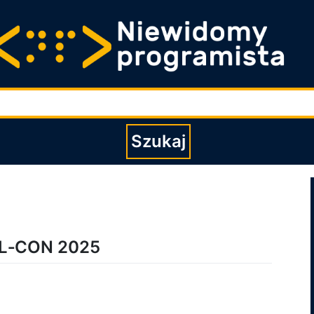
Wpisz szukaną fraz
Szukaj
UDL‑CON 2025