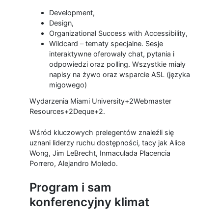
Development,
Design,
Organizational Success with Accessibility,
Wildcard – tematy specjalne. Sesje
interaktywne oferowały chat, pytania i
odpowiedzi oraz polling. Wszystkie miały
napisy na żywo oraz wsparcie ASL (języka
migowego)
Wydarzenia Miami University+2Webmaster
Resources+2Deque+2.
Wśród kluczowych prelegentów znaleźli się
uznani liderzy ruchu dostępności, tacy jak Alice
Wong, Jim LeBrecht, Inmaculada Placencia
Porrero, Alejandro Moledo.
Program i sam
konferencyjny klimat