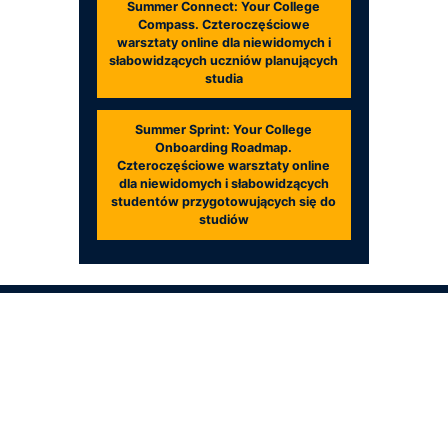
Summer Connect: Your College
Compass. Czteroczęściowe
warsztaty online dla niewidomych i
słabowidzących uczniów planujących
studia
Summer Sprint: Your College
Onboarding Roadmap.
Czteroczęściowe warsztaty online
dla niewidomych i słabowidzących
studentów przygotowujących się do
studiów