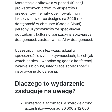
Konferencja obfitowała w ponad 60 sesji
prowadzonych przez 75 ekspertów i
prelegentów. Tematy obejmowały m.in.
inkluzywne wzorce designu na 2025 rok,
dostępność w chmurze (Google Cloud),
persony użytkowników ze specjalnymi
potrzebami, kultura organizacyjna sprzyjająca
dostępności, zastosowania AI w dostępności.
Uczestnicy mogli też wziąć udział w
społecznościowych aktywnościach, takich jak
watch parties – wspólne oglądanie konferencji
lokalnie lub online, integrujące społeczność i
inspirowanie do działania.
Dlaczego to wydarzenie
zasługuje na uwagę?
Konferencja zgromadziła szerokie grono
uczestników—ponad 30
000 z 12
000