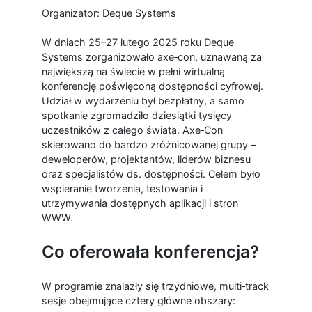
Organizator: Deque Systems
W dniach 25–27 lutego 2025 roku Deque
Systems zorganizowało axe
‑
con, uznawaną za
największą na świecie w pełni wirtualną
konferencję poświęconą dostępności cyfrowej.
Udział w wydarzeniu był bezpłatny, a samo
spotkanie zgromadziło dziesiątki tysięcy
uczestników z całego świata.
Axe
‑
Con
skierowano do bardzo zróżnicowanej grupy –
deweloperów, projektantów, liderów biznesu
oraz specjalistów ds. dostępności. Celem było
wspieranie tworzenia, testowania i
utrzymywania dostępnych aplikacji i stron
WWW.
Co oferowała konferencja?
W programie znalazły się trzydniowe, multi
‑
track
sesje obejmujące cztery główne obszary: