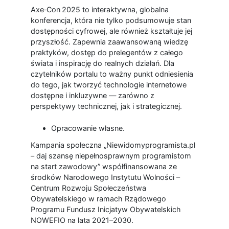
Axe
‑
Con
2025 to interaktywna, globalna
konferencja, która nie tylko podsumowuje stan
dostępności cyfrowej, ale również kształtuje jej
przyszłość. Zapewnia zaawansowaną wiedzę
praktyków, dostęp do prelegentów z całego
świata i inspirację do realnych działań. Dla
czytelników portalu to ważny punkt odniesienia
do tego, jak tworzyć technologie internetowe
dostępne i inkluzywne — zarówno z
perspektywy technicznej, jak i strategicznej.
Opracowanie własne.
Kampania społeczna „Niewidomyprogramista.pl
– daj szansę niepełnosprawnym programistom
na start zawodowy” współfinansowana ze
środków Narodowego Instytutu Wolności –
Centrum Rozwoju Społeczeństwa
Obywatelskiego w ramach Rządowego
Programu Fundusz Inicjatyw Obywatelskich
NOWEFIO na lata 2021–2030.