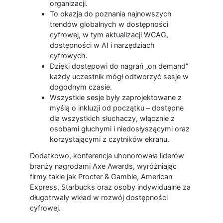
organizacji.
To okazja do poznania najnowszych
trendów globalnych w dostępności
cyfrowej, w tym aktualizacji WCAG,
dostępności w AI i narzędziach
cyfrowych.
Dzięki dostępowi do nagrań „on demand”
każdy uczestnik mógł odtworzyć sesje w
dogodnym czasie.
Wszystkie sesje były zaprojektowane z
myślą o inkluzji od początku – dostępne
dla wszystkich słuchaczy, włącznie z
osobami głuchymi i niedosłyszącymi oraz
korzystającymi z czytników ekranu.
Dodatkowo, konferencja uhonorowała liderów
branży nagrodami Axe Awards, wyróżniając
firmy takie jak Procter & Gamble, American
Express, Starbucks oraz osoby indywidualne za
długotrwały wkład w rozwój dostępności
cyfrowej.