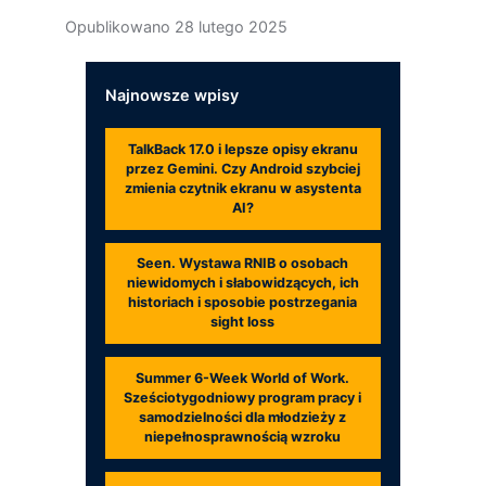
Opublikowano
28 lutego 2025
Najnowsze wpisy
TalkBack 17.0 i lepsze opisy ekranu
przez Gemini. Czy Android szybciej
zmienia czytnik ekranu w asystenta
AI?
Seen. Wystawa RNIB o osobach
niewidomych i słabowidzących, ich
historiach i sposobie postrzegania
sight loss
Summer 6-Week World of Work.
Sześciotygodniowy program pracy i
samodzielności dla młodzieży z
niepełnosprawnością wzroku