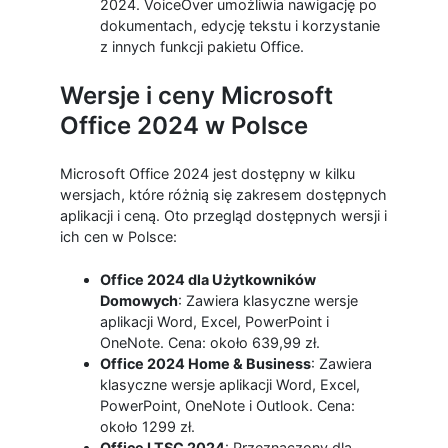
2024. VoiceOver umożliwia nawigację po
dokumentach, edycję tekstu i korzystanie
z innych funkcji pakietu Office.
Wersje i ceny Microsoft
Office 2024 w Polsce
Microsoft Office 2024 jest dostępny w kilku
wersjach, które różnią się zakresem dostępnych
aplikacji i ceną. Oto przegląd dostępnych wersji i
ich cen w Polsce:
Office 2024 dla Użytkowników
Domowych
: Zawiera klasyczne wersje
aplikacji Word, Excel, PowerPoint i
OneNote. Cena: około 639,99 zł.
Office 2024 Home & Business
: Zawiera
klasyczne wersje aplikacji Word, Excel,
PowerPoint, OneNote i Outlook. Cena:
około 1299 zł.
Office LTSC 2024
: Przeznaczony dla