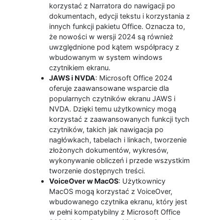
korzystać z Narratora do nawigacji po
dokumentach, edycji tekstu i korzystania z
innych funkcji pakietu Office. Oznacza to,
że nowości w wersji 2024 są również
uwzględnione pod kątem współpracy z
wbudowanym w system windows
czytnikiem ekranu.
JAWS i NVDA
: Microsoft Office 2024
oferuje zaawansowane wsparcie dla
popularnych czytników ekranu JAWS i
NVDA. Dzięki temu użytkownicy mogą
korzystać z zaawansowanych funkcji tych
czytników, takich jak nawigacja po
nagłówkach, tabelach i linkach, tworzenie
złożonych dokumentów, wykresów,
wykonywanie obliczeń i przede wszystkim
tworzenie dostępnych treści.
VoiceOver w MacOS
: Użytkownicy
MacOS mogą korzystać z VoiceOver,
wbudowanego czytnika ekranu, który jest
w pełni kompatybilny z Microsoft Office