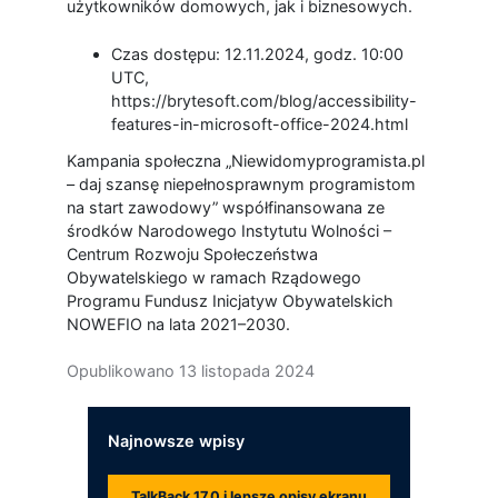
użytkowników domowych, jak i biznesowych.
Czas dostępu: 12.11.2024, godz. 10:00
UTC,
https://brytesoft.com/blog/accessibility-
features-in-microsoft-office-2024.html
Kampania społeczna „Niewidomyprogramista.pl
– daj szansę niepełnosprawnym programistom
na start zawodowy” współfinansowana ze
środków Narodowego Instytutu Wolności –
Centrum Rozwoju Społeczeństwa
Obywatelskiego w ramach Rządowego
Programu Fundusz Inicjatyw Obywatelskich
NOWEFIO na lata 2021–2030.
Opublikowano
13 listopada 2024
Najnowsze wpisy
TalkBack 17.0 i lepsze opisy ekranu