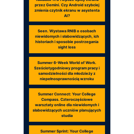
przez Gemini. Czy Android szybciej
zmienia czytnik ekranu w asystenta
AI?
Seen. Wystawa RNIB o osobach
niewidomych i słabowidzących, ich
historiach i sposobie postrzegania
sight loss
Summer 6-Week World of Work.
Sześciotygodniowy program pracy i
samodzielności dla młodzieży z
niepełnosprawnością wzroku
Summer Connect: Your College
Compass. Czteroczęściowe
warsztaty online dla niewidomych i
słabowidzących uczniów planujących
studia
Summer Sprint: Your College