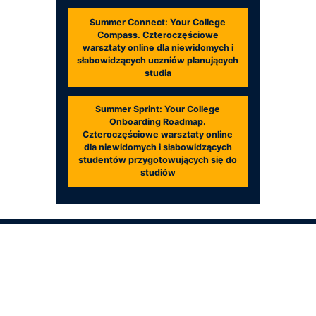
Summer Connect: Your College
Compass. Czteroczęściowe
warsztaty online dla niewidomych i
słabowidzących uczniów planujących
studia
Summer Sprint: Your College
Onboarding Roadmap.
Czteroczęściowe warsztaty online
dla niewidomych i słabowidzących
studentów przygotowujących się do
studiów