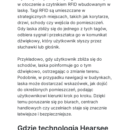
w otoczenie a czytnikiem RFID wbudowanym w
laskę. Tagi RFID są umieszczane w
strategicznych miejscach, takich jak korytarze,
drzwi, schody czy wejścia do pomieszczeń.
Gdy laska zbliży się do jednego z tych tagów,
odbiera sygnał i przekształca go w komunikat
dźwiękowy, który użytkownik słyszy przez
słuchawki lub głośnik.
Przykładowo, gdy użytkownik zbliża się do
schodów, laska poinformuje go o tym
dźwiękowo, ostrzegając o zmianie terenu.
Podobnie, w przypadku nawigacji w budynkach,
laska może dostarczać wskazówek, jak dojść
do określonych pomieszczeń, podając
użytkownikowi kierunki krok po kroku. Dzięki
temu poruszanie się po biurach, centrach
handlowych czy uczelniach staje się znacznie
łatwiejsze i bezpieczniejsze.
Gdzie technologia Hearsee