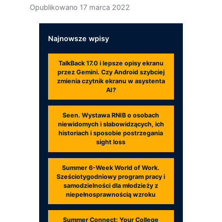
Opublikowano
17 marca 2022
Najnowsze wpisy
TalkBack 17.0 i lepsze opisy ekranu
przez Gemini. Czy Android szybciej
zmienia czytnik ekranu w asystenta
AI?
Seen. Wystawa RNIB o osobach
niewidomych i słabowidzących, ich
historiach i sposobie postrzegania
sight loss
Summer 6-Week World of Work.
Sześciotygodniowy program pracy i
samodzielności dla młodzieży z
niepełnosprawnością wzroku
Summer Connect: Your College