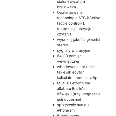
cicha klawiatura
brajlowska
Opatentowana
technologia ATC ((Active
tactile control) ),
rozpoznaje pozycję
czytania
wysokiej jakości głośniki
stereo
sygnały wibracyjne
64 GB pamięci
wewnętrznej
wbudowane aplikacje,
takie jak edytor,
kalkulator, terminarz itp.
Multi-Bluetooth dla
alfabetu Braille’a i
dźwięku (trzy urządzenia
jednocześnie)
sprzężenie audio z
iPhone’em
Wbudowany