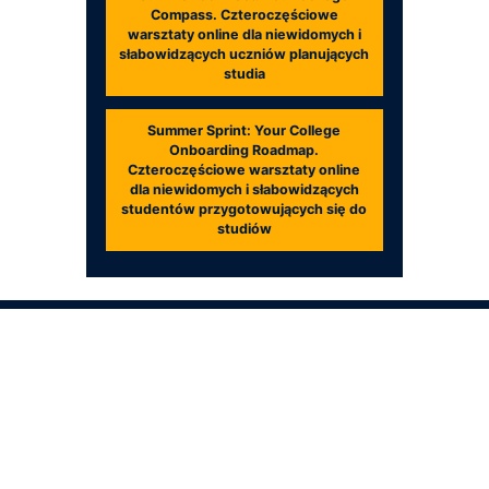
Compass. Czteroczęściowe
warsztaty online dla niewidomych i
słabowidzących uczniów planujących
studia
Summer Sprint: Your College
Onboarding Roadmap.
Czteroczęściowe warsztaty online
dla niewidomych i słabowidzących
studentów przygotowujących się do
studiów