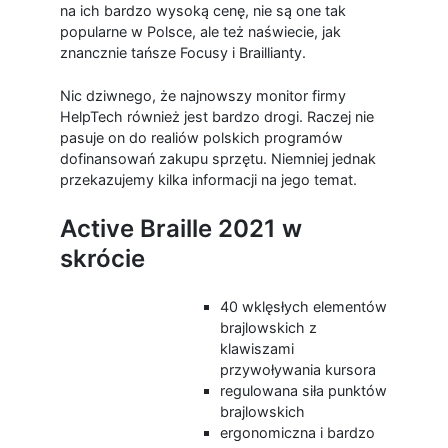
na ich bardzo wysoką cenę, nie są one tak
popularne w Polsce, ale też naświecie, jak
znancznie tańsze Focusy i Braillianty.
Nic dziwnego, że najnowszy monitor firmy
HelpTech również jest bardzo drogi. Raczej nie
pasuje on do realiów polskich programów
dofinansowań zakupu sprzętu. Niemniej jednak
przekazujemy kilka informacji na jego temat.
Active Braille 2021 w
skrócie
40 wklęsłych elementów
brajlowskich z
klawiszami
przywoływania kursora
regulowana siła punktów
brajlowskich
ergonomiczna i bardzo