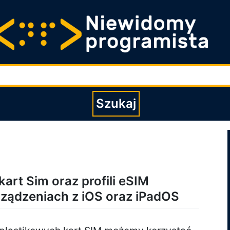
Wpisz szukaną fraz
Szukaj
kart Sim oraz profili eSIM
rządzeniach z iOS oraz iPadOS