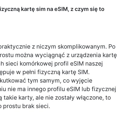
zyczną kartę sim na eSIM, z czym się to
 praktycznie z niczym skomplikowanym. Po
prostu można wyciągnąć z urządzenia kartę
h sieci komórkowej profil eSIM naszej
ępuje w pełni fizyczną kartę SIM.
 skutkować tym samym, co wyjęcie
niu nie ma innego profilu eSIM lub fizycznej
 takie karty, ale nie zostały włączone, to
prostu brak sieci.