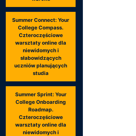
Summer Connect: Your
College Compass.
Czteroczęściowe
warsztaty online dla
niewidomych i
słabowidzących
uczniów planujących
studia
Summer Sprint: Your
College Onboarding
Roadmap.
Czteroczęściowe
warsztaty online dla
niewidomych i