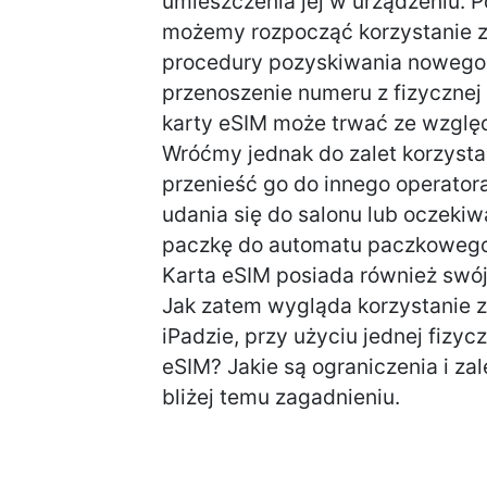
umieszczenia jej w urządzeniu. P
możemy rozpocząć korzystanie z 
procedury pozyskiwania nowego 
przenoszenie numeru z fizycznej
karty eSIM może trwać ze wzglę
Wróćmy jednak do zalet korzystan
przenieść go do innego operator
udania się do salonu lub oczekiw
paczkę do automatu paczkowego
Karta eSIM posiada również swój 
Jak zatem wygląda korzystanie 
iPadzie, przy użyciu jednej fizycz
eSIM? Jakie są ograniczenia i za
bliżej temu zagadnieniu.