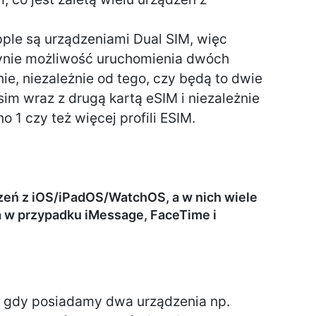
ple są urządzeniami Dual SIM, więc
ynie możliwość uruchomienia dwóch
, niezależnie od tego, czy będą to dwie
sim wraz z drugą kartą eSIM i niezależnie
 1 czy też więcej profili ESIM.
dzeń z iOS/iPadOS/WatchOS, a w nich wiele
a w przypadku iMessage, FaceTime i
, gdy posiadamy dwa urządzenia np.