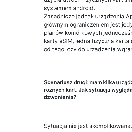
systemem android.
Zasadniczo jednak urządzenia Ap
głównym ograniczeniem jest jed
planów komórkowych jednocześnie
karty eSIM, jedna fizyczna karta 
od tego, czy do urządzenia wgrano
Scenariusz drugi: mam kilka urzą
różnych kart. Jak sytuacja wygląd
dzwonienia?
Sytuacja nie jest skomplikowana