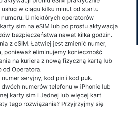
o aktywacji profilu eSIM praktycznie
usług w ciągu kilku minut od startu
numeru. U niektórych operatorów
 karty sim na eSIM lub po prostu aktywacja
dów bezpieczeństwa nawet kilka godzin.
ia z eSIM. Łatwiej jest zmienić numer,
a, ponieważ eliminujemy konieczność
ania na kuriera z nową fizyczną kartą lub
 od Operatora.
numer seryjny, kod pin i kod puk.
z dwóch numerów telefonu w iPhonie lub
nej karty sim i Jednej lub więcej kart
lety tego rozwiązania? Przyjrzyjmy się