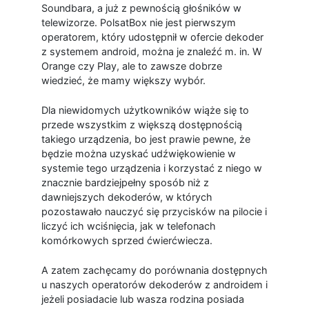
Soundbara, a już z pewnością głośników w
telewizorze. PolsatBox nie jest pierwszym
operatorem, który udostępnił w ofercie dekoder
z systemem android, można je znaleźć m. in. W
Orange czy Play, ale to zawsze dobrze
wiedzieć, że mamy większy wybór.
Dla niewidomych użytkowników wiąże się to
przede wszystkim z większą dostępnością
takiego urządzenia, bo jest prawie pewne, że
będzie można uzyskać udźwiękowienie w
systemie tego urządzenia i korzystać z niego w
znacznie bardziejpełny sposób niż z
dawniejszych dekoderów, w których
pozostawało nauczyć się przycisków na pilocie i
liczyć ich wciśnięcia, jak w telefonach
komórkowych sprzed ćwierćwiecza.
A zatem zachęcamy do porównania dostępnych
u naszych operatorów dekoderów z androidem i
jeżeli posiadacie lub wasza rodzina posiada