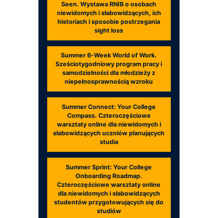
Seen. Wystawa RNIB o osobach
niewidomych i słabowidzących, ich
historiach i sposobie postrzegania
sight loss
Summer 6-Week World of Work.
Sześciotygodniowy program pracy i
samodzielności dla młodzieży z
niepełnosprawnością wzroku
Summer Connect: Your College
Compass. Czteroczęściowe
warsztaty online dla niewidomych i
słabowidzących uczniów planujących
studia
Summer Sprint: Your College
Onboarding Roadmap.
Czteroczęściowe warsztaty online
dla niewidomych i słabowidzących
studentów przygotowujących się do
studiów