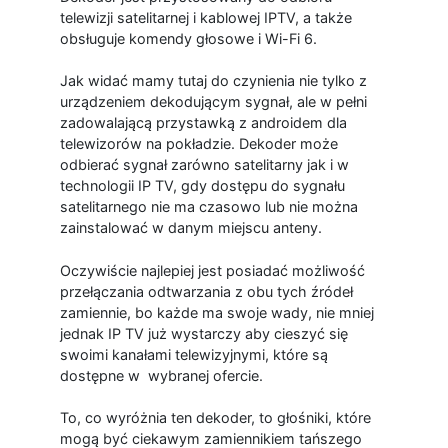
telewizji satelitarnej i kablowej IPTV, a także
obsługuje komendy głosowe i Wi-Fi 6.
Jak widać mamy tutaj do czynienia nie tylko z
urządzeniem dekodującym sygnał, ale w pełni
zadowalającą przystawką z androidem dla
telewizorów na pokładzie. Dekoder może
odbierać sygnał zarówno satelitarny jak i w
technologii IP TV, gdy dostępu do sygnału
satelitarnego nie ma czasowo lub nie można
zainstalować w danym miejscu anteny.
Oczywiście najlepiej jest posiadać możliwość
przełączania odtwarzania z obu tych źródeł
zamiennie, bo każde ma swoje wady, nie mniej
jednak IP TV już wystarczy aby cieszyć się
swoimi kanałami telewizyjnymi, które są
dostępne w wybranej ofercie.
To, co wyróżnia ten dekoder, to głośniki, które
mogą być ciekawym zamiennikiem tańszego