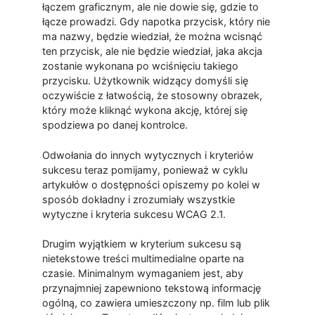
łączem graficznym, ale nie dowie się, gdzie to
łącze prowadzi. Gdy napotka przycisk, który nie
ma nazwy, będzie wiedział, że można wcisnąć
ten przycisk, ale nie będzie wiedział, jaka akcja
zostanie wykonana po wciśnięciu takiego
przycisku. Użytkownik widzący domyśli się
oczywiście z łatwością, że stosowny obrazek,
który może kliknąć wykona akcję, której się
spodziewa po danej kontrolce.
Odwołania do innych wytycznych i kryteriów
sukcesu teraz pomijamy, ponieważ w cyklu
artykułów o dostępności opiszemy po kolei w
sposób dokładny i zrozumiały wszystkie
wytyczne i kryteria sukcesu WCAG 2.1.
Drugim wyjątkiem w kryterium sukcesu są
nietekstowe treści multimedialne oparte na
czasie. Minimalnym wymaganiem jest, aby
przynajmniej zapewniono tekstową informację
ogólną, co zawiera umieszczony np. film lub plik