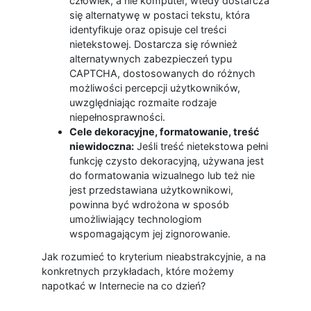
człowiek, a nie komputer, wtedy dostarcza
się alternatywę w postaci tekstu, która
identyfikuje oraz opisuje cel treści
nietekstowej. Dostarcza się również
alternatywnych zabezpieczeń typu
CAPTCHA, dostosowanych do różnych
możliwości percepcji użytkowników,
uwzględniając rozmaite rodzaje
niepełnosprawności.
Cele dekoracyjne, formatowanie, treść
niewidoczna:
Jeśli treść nietekstowa pełni
funkcję czysto dekoracyjną, używana jest
do formatowania wizualnego lub też nie
jest przedstawiana użytkownikowi,
powinna być wdrożona w sposób
umożliwiający technologiom
wspomagającym jej zignorowanie.
Jak rozumieć to kryterium nieabstrakcyjnie, a na
konkretnych przykładach, które możemy
napotkać w Internecie na co dzień?