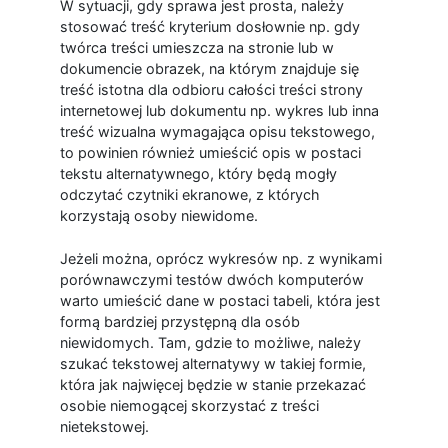
W sytuacji, gdy sprawa jest prosta, należy
stosować treść kryterium dosłownie np. gdy
twórca treści umieszcza na stronie lub w
dokumencie obrazek, na którym znajduje się
treść istotna dla odbioru całości treści strony
internetowej lub dokumentu np. wykres lub inna
treść wizualna wymagająca opisu tekstowego,
to powinien również umieścić opis w postaci
tekstu alternatywnego, który będą mogły
odczytać czytniki ekranowe, z których
korzystają osoby niewidome.
Jeżeli można, oprócz wykresów np. z wynikami
porównawczymi testów dwóch komputerów
warto umieścić dane w postaci tabeli, która jest
formą bardziej przystępną dla osób
niewidomych. Tam, gdzie to możliwe, należy
szukać tekstowej alternatywy w takiej formie,
która jak najwięcej będzie w stanie przekazać
osobie niemogącej skorzystać z treści
nietekstowej.