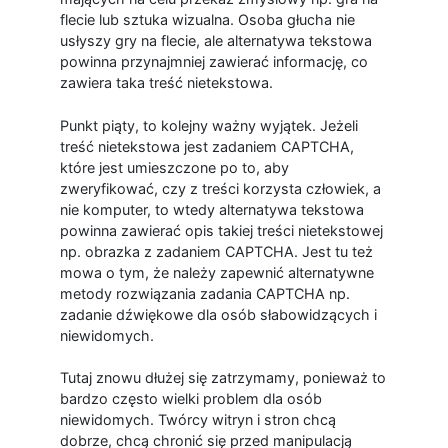
flecie lub sztuka wizualna. Osoba głucha nie
usłyszy gry na flecie, ale alternatywa tekstowa
powinna przynajmniej zawierać informację, co
zawiera taka treść nietekstowa.
Punkt piąty, to kolejny ważny wyjątek. Jeżeli
treść nietekstowa jest zadaniem CAPTCHA,
które jest umieszczone po to, aby
zweryfikować, czy z treści korzysta człowiek, a
nie komputer, to wtedy alternatywa tekstowa
powinna zawierać opis takiej treści nietekstowej
np. obrazka z zadaniem CAPTCHA. Jest tu też
mowa o tym, że należy zapewnić alternatywne
metody rozwiązania zadania CAPTCHA np.
zadanie dźwiękowe dla osób słabowidzących i
niewidomych.
Tutaj znowu dłużej się zatrzymamy, ponieważ to
bardzo często wielki problem dla osób
niewidomych. Twórcy witryn i stron chcą
dobrze, chcą chronić się przed manipulacją