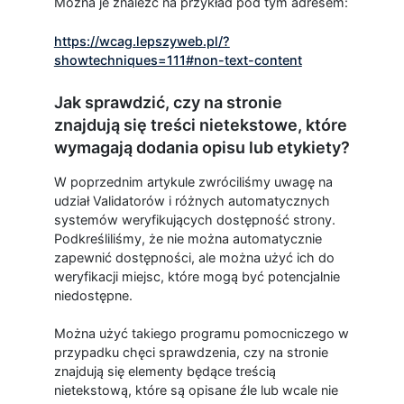
Można je znaleźć na przykład pod tym adresem:
https://wcag.lepszyweb.pl/?
showtechniques=111#non-text-content
Jak sprawdzić, czy na stronie
znajdują się treści nietekstowe, które
wymagają dodania opisu lub etykiety?
W poprzednim artykule zwróciliśmy uwagę na
udział Validatorów i różnych automatycznych
systemów weryfikujących dostępność strony.
Podkreśliliśmy, że nie można automatycznie
zapewnić dostępności, ale można użyć ich do
weryfikacji miejsc, które mogą być potencjalnie
niedostępne.
Można użyć takiego programu pomocniczego w
przypadku chęci sprawdzenia, czy na stronie
znajdują się elementy będące treścią
nietekstową, które są opisane źle lub wcale nie