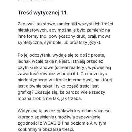
Treść wytycznej 1.1.
Zapewnij tekstowe zamienniki wszystkich treści
nietekstowych, aby można je było zamienić na
inne formy (np. powiększony druk, brajl, mowa
syntetyczna, symbole lub prostszy język).
Po jej odczytaniu wydaje się to dość proste,
jednak wcale takie nie jest. Istnieją przecież
czytniki ekranowe (screenreadery), wyświetlają
zawartość również w brajlu itd. Co może być
niedostępnego w stronie internetowej, na której
jest głównie tekst i tylko część treści jest
grafiką? Okazuje się, że bardzo wiele rzeczy
można zrobić nie tak, jak trzeba.
Wytyczną tą uszczegóławia kryterium sukcesu,
którego spełnienie umożliwia zapewnienie
zgodności z WCAG 2.1 na poziomie A w tym
konkretnym obszarze treści.