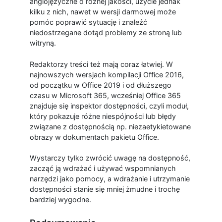
anglojęzyczne o różnej jakości, użycie jednak
kilku z nich, nawet w wersji darmowej może
pomóc poprawić sytuację i znaleźć
niedostrzegane dotąd problemy ze stroną lub
witryną.
Redaktorzy treści też mają coraz łatwiej. W
najnowszych wersjach kompilacji Office 2016,
od początku w Office 2019 i od dłuższego
czasu w Microsoft 365, wcześniej Office 365
znajduje się inspektor dostępności, czyli moduł,
który pokazuje różne niespójności lub błędy
związane z dostępnością np. niezaetykietowane
obrazy w dokumentach pakietu Office.
Wystarczy tylko zwrócić uwagę na dostępność,
zacząć ją wdrażać i używać wspomnianych
narzędzi jako pomocy, a wdrażanie i utrzymanie
dostępności stanie się mniej żmudne i trochę
bardziej wygodne.