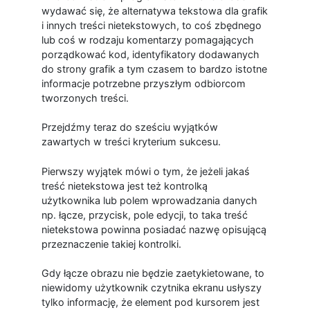
wydawać się, że alternatywa tekstowa dla grafik
i innych treści nietekstowych, to coś zbędnego
lub coś w rodzaju komentarzy pomagających
porządkować kod, identyfikatory dodawanych
do strony grafik a tym czasem to bardzo istotne
informacje potrzebne przyszłym odbiorcom
tworzonych treści.
Przejdźmy teraz do sześciu wyjątków
zawartych w treści kryterium sukcesu.
Pierwszy wyjątek mówi o tym, że jeżeli jakaś
treść nietekstowa jest też kontrolką
użytkownika lub polem wprowadzania danych
np. łącze, przycisk, pole edycji, to taka treść
nietekstowa powinna posiadać nazwę opisującą
przeznaczenie takiej kontrolki.
Gdy łącze obrazu nie będzie zaetykietowane, to
niewidomy użytkownik czytnika ekranu usłyszy
tylko informację, że element pod kursorem jest