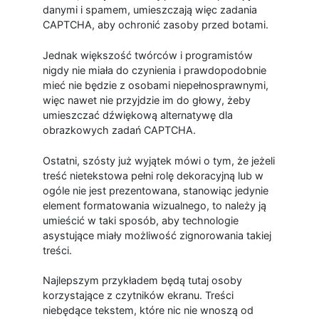
danymi i spamem, umieszczają więc zadania
CAPTCHA, aby ochronić zasoby przed botami.
Jednak większość twórców i programistów
nigdy nie miała do czynienia i prawdopodobnie
mieć nie będzie z osobami niepełnosprawnymi,
więc nawet nie przyjdzie im do głowy, żeby
umieszczać dźwiękową alternatywę dla
obrazkowych zadań CAPTCHA.
Ostatni, szósty już wyjątek mówi o tym, że jeżeli
treść nietekstowa pełni rolę dekoracyjną lub w
ogóle nie jest prezentowana, stanowiąc jedynie
element formatowania wizualnego, to należy ją
umieścić w taki sposób, aby technologie
asystujące miały możliwość zignorowania takiej
treści.
Najlepszym przykładem będą tutaj osoby
korzystające z czytników ekranu. Treści
niebędące tekstem, które nic nie wnoszą od