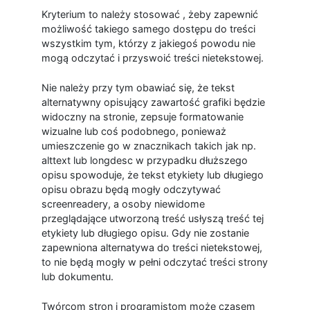
Kryterium to należy stosować , żeby zapewnić
możliwość takiego samego dostępu do treści
wszystkim tym, którzy z jakiegoś powodu nie
mogą odczytać i przyswoić treści nietekstowej.
Nie należy przy tym obawiać się, że tekst
alternatywny opisujący zawartość grafiki będzie
widoczny na stronie, zepsuje formatowanie
wizualne lub coś podobnego, ponieważ
umieszczenie go w znacznikach takich jak np.
alttext lub longdesc w przypadku dłuższego
opisu spowoduje, że tekst etykiety lub długiego
opisu obrazu będą mogły odczytywać
screenreadery, a osoby niewidome
przeglądające utworzoną treść usłyszą treść tej
etykiety lub długiego opisu. Gdy nie zostanie
zapewniona alternatywa do treści nietekstowej,
to nie będą mogły w pełni odczytać treści strony
lub dokumentu.
Twórcom stron i programistom może czasem