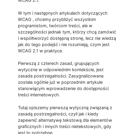
WCAG 2.1.
W tym i następnych artykułach dotyczących
WCAG , chcemy przybliżyć wszystkim
programistom, twórcom treści, ale w
szczególności jednak tym, którzy chcą zamówić
i współtworzyć dostępną stronę, lecz nie wiedzą
jak do tego podejść i nie rozumieją, czym jest
WCAG 2.1 w praktyce.
Pierwszą z czterech zasad, grupujących
wytyczne w odpowiednim kontekście, jest
zasada postrzegalności. Zasygnalizowana
została ogólnie już w poprzednim artykule
stanowiącym wprowadzenie do dostępności
treści internetowych.
Tutaj opiszemy pierwszą wytyczną związaną z
zasadą postrzegalności, czyli jak i kiedy
zapewnić alternatywę tekstową dla elementów
graficznych i innych treści nietekstowych, gdy
jest to potrzebne.