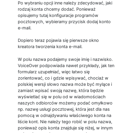
Po wybraniu opcji inne należy zdecydować, jaki
rodzaj konta chcemy dodać. Ponieważ
opisujemy tutaj konfiguracje programów
pocztowych, wybieramy przycisk dodaj konto
e-mail.
Dopiero teraz pojawia się pierwsze okno
kreatora tworzenia konta e-mail.
W polu nazwa podajemy swoje imię i nazwisko.
VoiceOver podpowiada nawet przykłady, jak ten
formularz uzupełniać, więc łatwo się
zorientować, co i gdzie wpisywać, chociaż w
polskiej wersji słowo nazwa może być mylące i
zamiast wpisać swoją nazwę, która będzie
wyświetlać się w polu od w wiadomościach
naszych odbiorców możemy podać omyłkowo
np. nazwę usługi pocztowej, która jest dla nas
pomocą w odnajdywaniu właściwego konta na
liście kont. Nie należy tego robić w polu nazwa,
ponieważ opis konta znajduje się niżej, w innym