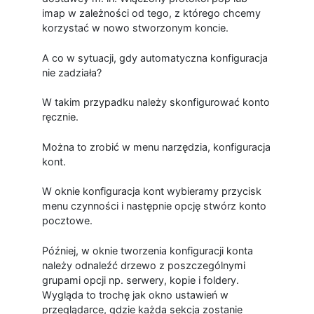
imap w zależności od tego, z którego chcemy
korzystać w nowo stworzonym koncie.
A co w sytuacji, gdy automatyczna konfiguracja
nie zadziała?
W takim przypadku należy skonfigurować konto
ręcznie.
Można to zrobić w menu narzędzia, konfiguracja
kont.
W oknie konfiguracja kont wybieramy przycisk
menu czynności i następnie opcję stwórz konto
pocztowe.
Później, w oknie tworzenia konfiguracji konta
należy odnaleźć drzewo z poszczególnymi
grupami opcji np. serwery, kopie i foldery.
Wygląda to trochę jak okno ustawień w
przeglądarce, gdzie każda sekcja zostanie