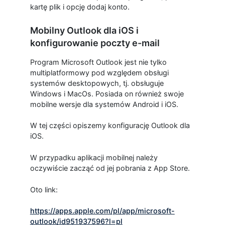
kartę plik i opcję dodaj konto.
Mobilny Outlook dla iOS i
konfigurowanie poczty e-mail
Program Microsoft Outlook jest nie tylko
multiplatformowy pod względem obsługi
systemów desktopowych, tj. obsługuje
Windows i MacOs. Posiada on również swoje
mobilne wersje dla systemów Android i iOS.
W tej części opiszemy konfigurację Outlook dla
iOS.
W przypadku aplikacji mobilnej należy
oczywiście zacząć od jej pobrania z App Store.
Oto link:
https://apps.apple.com/pl/app/microsoft-
outlook/id951937596?l=pl