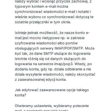
należy wybrać i wcisnąć przycisk zachowaj. Z
typowym kontem e-mail można
synchronizować wiadomości e-mail i notatki i
właśnie wyboru co synchronizować dotyczą te
ostatnie przełączniki w tym oknie.
Istnieje jednak możliwość, że nasze konto e-
mail jest mocno nietypowe np. w zakresie
szyfrowania wiadomości albo portów
obsługujących serwery IMAP/POP/SMTP. Może
być tak, że dane SMTP służące do logowania
istotnie różnią się od danych służących do
logowania na serwerze imap/pop3. Wtedy, po
dodaniu konta, gdy np. działa odbieranie a nie
działa wysyłanie wiadomości, należy skorzystać
z zaawansowanej edycji konta.
Jak edytować zaawansowane opcje takiego
konta?
Otwieramy ustawienia, wybieramy polecenie
mail, a następnie przycisk konta.