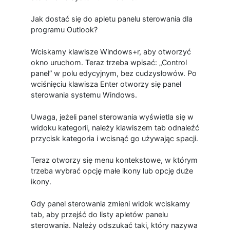
Jak dostać się do apletu panelu sterowania dla
programu Outlook?
Wciskamy klawisze Windows+r, aby otworzyć
okno uruchom. Teraz trzeba wpisać: „Control
panel” w polu edycyjnym, bez cudzysłowów. Po
wciśnięciu klawisza Enter otworzy się panel
sterowania systemu Windows.
Uwaga, jeżeli panel sterowania wyświetla się w
widoku kategorii, należy klawiszem tab odnaleźć
przycisk kategoria i wcisnąć go używając spacji.
Teraz otworzy się menu kontekstowe, w którym
trzeba wybrać opcję małe ikony lub opcję duże
ikony.
Gdy panel sterowania zmieni widok wciskamy
tab, aby przejść do listy apletów panelu
sterowania. Należy odszukać taki, który nazywa