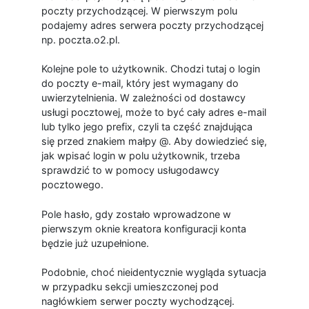
poczty przychodzącej. W pierwszym polu
podajemy adres serwera poczty przychodzącej
np. poczta.o2.pl.
Kolejne pole to użytkownik. Chodzi tutaj o login
do poczty e-mail, który jest wymagany do
uwierzytelnienia. W zależności od dostawcy
usługi pocztowej, może to być cały adres e-mail
lub tylko jego prefix, czyli ta część znajdująca
się przed znakiem małpy @. Aby dowiedzieć się,
jak wpisać login w polu użytkownik, trzeba
sprawdzić to w pomocy usługodawcy
pocztowego.
Pole hasło, gdy zostało wprowadzone w
pierwszym oknie kreatora konfiguracji konta
będzie już uzupełnione.
Podobnie, choć nieidentycznie wygląda sytuacja
w przypadku sekcji umieszczonej pod
nagłówkiem serwer poczty wychodzącej.