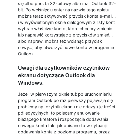
się albo poczta 32-bitowy albo mail Outlook 32-
bit. Po wciśnięciu enter na nazwie tego apletu
można teraz aktywować przycisk konta e-mail…
i w wyświetlonym oknie dialogowym z listy kont
wybrać właściwe konto, które chcemy zmienić
lub naprawić korzystając z przycisków zmień…
albo napraw, można też wcisnąć przycisk
nowy…, aby utworzyć nowe konto w programie
Outlook.
Uwagi dla użytkowników czytników
ekranu dotyczące Outlook dla
Windows.
Jeżeli w pierwszym oknie tuż po uruchomieniu
program Outlook po raz pierwszy pojawiają się
problemy np. czytnik ekranu nie odczytuje treści
pól edycyjnych, to polecamy anulowanie
bieżącego kreatora i rozpoczęcie dodawania
nowego konta tak, jak opisano to w sytuacji
dodawania konta z poziomu programu, przez