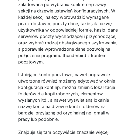
załadowana po wybraniu konkretnej nazwy
sekcji na drzewie ustawień konfiguracyjnych. W
każdej sekcji należy wprowadzić wymagane
przez dostawcę poczty dane, takie jak nazwę
użytkownika w odpowiedniej formie, hasło, dane
serwerów poczty wychodzącej i przychodzącej
oraz wybrać rodzaj obsługiwanego szyfrowania,
a poprawnie wprowadzone dane pozwolą na
połączenie programu thunderbird z kontem
pocztowym.
Istniejące konto pocztowe, nawet poprawnie
utworzone również możemy edytować w oknie
konfiguracja kont np. można zmienić lokalizacje
folderów dla kopii roboczych, elementów
wysłanych itd., a nawet wyświetlaną lokalnie
nazwę konta na drzewie kont i folderów na
bardziej przyjazną od oryginalnej np. gmail w
pracy lub podobnie.
Znajduje się tam oczywiście znacznie więcej