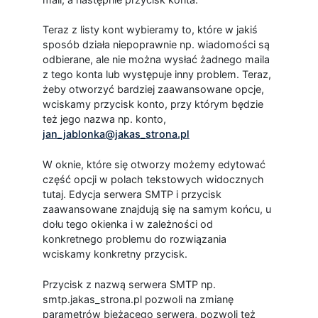
Teraz z listy kont wybieramy to, które w jakiś
sposób działa niepoprawnie np. wiadomości są
odbierane, ale nie można wysłać żadnego maila
z tego konta lub występuje inny problem. Teraz,
żeby otworzyć bardziej zaawansowane opcje,
wciskamy przycisk konto, przy którym będzie
też jego nazwa np. konto,
jan_jablonka@jakas_strona.pl
W oknie, które się otworzy możemy edytować
część opcji w polach tekstowych widocznych
tutaj. Edycja serwera SMTP i przycisk
zaawansowane znajdują się na samym końcu, u
dołu tego okienka i w zależności od
konkretnego problemu do rozwiązania
wciskamy konkretny przycisk.
Przycisk z nazwą serwera SMTP np.
smtp.jakas_strona.pl pozwoli na zmianę
parametrów bieżącego serwera, pozwoli też