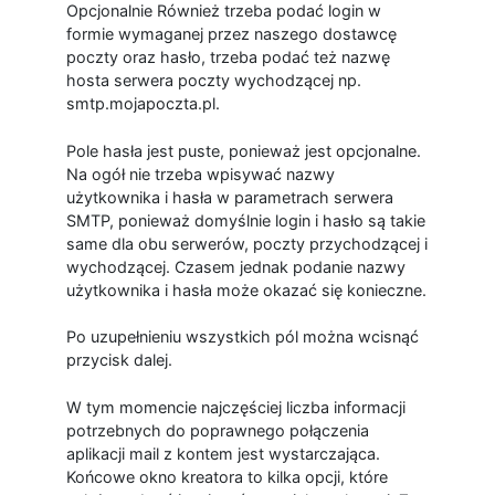
Opcjonalnie Również trzeba podać login w
formie wymaganej przez naszego dostawcę
poczty oraz hasło, trzeba podać też nazwę
hosta serwera poczty wychodzącej np.
smtp.mojapoczta.pl.
Pole hasła jest puste, ponieważ jest opcjonalne.
Na ogół nie trzeba wpisywać nazwy
użytkownika i hasła w parametrach serwera
SMTP, ponieważ domyślnie login i hasło są takie
same dla obu serwerów, poczty przychodzącej i
wychodzącej. Czasem jednak podanie nazwy
użytkownika i hasła może okazać się konieczne.
Po uzupełnieniu wszystkich pól można wcisnąć
przycisk dalej.
W tym momencie najczęściej liczba informacji
potrzebnych do poprawnego połączenia
aplikacji mail z kontem jest wystarczająca.
Końcowe okno kreatora to kilka opcji, które