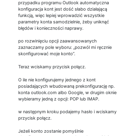
przypadku programu Outlook automatyczna
konfiguracja kont jest dość słabo działającą
funkcją, więc lepiej wprowadzić wszystkie
parametry konta samodzielnie, żeby uniknąć
błędów i konieczności naprawy.
po rozwinięciu opcji zaawansowanych
zaznaczamy pole wyboru: „pozwól mi ręcznie
skonfigurować moje konto”.
Teraz wciskamy przycisk połącz.
O ile nie konfigurujemy jednego z kont
posiadających wbudowaną prekonfigurację np.
konta outlook.com albo Google, w drugim oknie
wybieramy jedną z opcji: POP lub IMAP.
w następnym kroku podajemy hasło i wciskamy
przycisk połącz.
Jeżeli konto zostanie pomyślnie