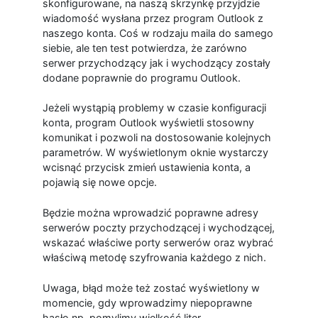
skonfigurowane, na naszą skrzynkę przyjdzie
wiadomość wysłana przez program Outlook z
naszego konta. Coś w rodzaju maila do samego
siebie, ale ten test potwierdza, że zarówno
serwer przychodzący jak i wychodzący zostały
dodane poprawnie do programu Outlook.
Jeżeli wystąpią problemy w czasie konfiguracji
konta, program Outlook wyświetli stosowny
komunikat i pozwoli na dostosowanie kolejnych
parametrów. W wyświetlonym oknie wystarczy
wcisnąć przycisk zmień ustawienia konta, a
pojawią się nowe opcje.
Będzie można wprowadzić poprawne adresy
serwerów poczty przychodzącej i wychodzącej,
wskazać właściwe porty serwerów oraz wybrać
właściwą metodę szyfrowania każdego z nich.
Uwaga, błąd może też zostać wyświetlony w
momencie, gdy wprowadzimy niepoprawne
hasło np. pomylimy wielkość liter.