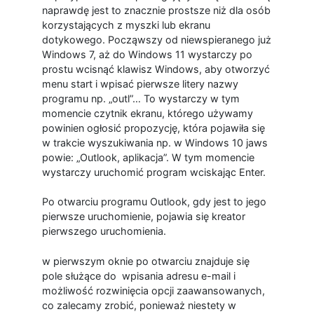
naprawdę jest to znacznie prostsze niż dla osób
korzystających z myszki lub ekranu
dotykowego. Począwszy od niewspieranego już
Windows 7, aż do Windows 11 wystarczy po
prostu wcisnąć klawisz Windows, aby otworzyć
menu start i wpisać pierwsze litery nazwy
programu np. „outl”… To wystarczy w tym
momencie czytnik ekranu, którego używamy
powinien ogłosić propozycję, która pojawiła się
w trakcie wyszukiwania np. w Windows 10 jaws
powie: „Outlook, aplikacja”. W tym momencie
wystarczy uruchomić program wciskając Enter.
Po otwarciu programu Outlook, gdy jest to jego
pierwsze uruchomienie, pojawia się kreator
pierwszego uruchomienia.
w pierwszym oknie po otwarciu znajduje się
pole służące do wpisania adresu e-mail i
możliwość rozwinięcia opcji zaawansowanych,
co zalecamy zrobić, ponieważ niestety w