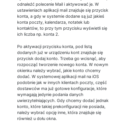
odnaleźć polecenie Mail i aktywować je. W
ustawieniach aplikacji mail znajduje się przycisk
konta, a gdy w systemie dodane są już jakieś
konta poczty, kalendarza, notatek lub
kontaktów, to przy tym przycisku wyświetli się
ich liczba np. konta 2.
Po aktywacji przycisku konta, pod listą
dodanych już w urządzeniu kont znajduje się
przycisk dodaj konto. Trzeba go wcisnąć, aby
rozpocząć tworzenie nowego konta. W nowym
okienku należy wybrać, jakie konto chcemy
dodać. W systemowej aplikacji mail na iOS
podobnie jak w innych klientach poczty, część
dostawców ma już gotowe konfiguracje, które
wymagają jedynie podania danych
uwierzytelniających. Gdy chcemy dodać jednak
konto, które takiej prekonfiguracji nie posiada,
należy wybrać opcję inne, która znajduje się
również u dołu okna.