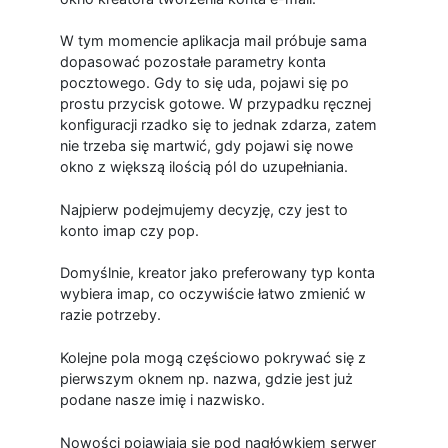
W tym momencie aplikacja mail próbuje sama
dopasować pozostałe parametry konta
pocztowego. Gdy to się uda, pojawi się po
prostu przycisk gotowe. W przypadku ręcznej
konfiguracji rzadko się to jednak zdarza, zatem
nie trzeba się martwić, gdy pojawi się nowe
okno z większą ilością pól do uzupełniania.
Najpierw podejmujemy decyzję, czy jest to
konto imap czy pop.
Domyślnie, kreator jako preferowany typ konta
wybiera imap, co oczywiście łatwo zmienić w
razie potrzeby.
Kolejne pola mogą częściowo pokrywać się z
pierwszym oknem np. nazwa, gdzie jest już
podane nasze imię i nazwisko.
Nowości pojawiają się pod nagłówkiem serwer