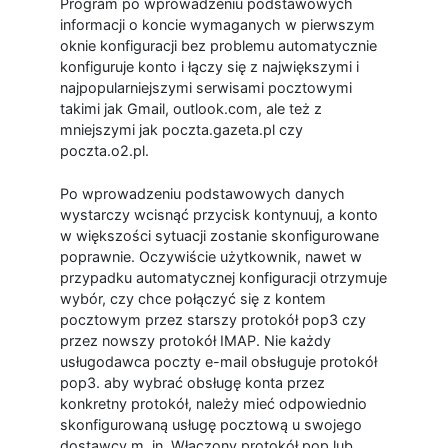
Program po wprowadzeniu podstawowych
informacji o koncie wymaganych w pierwszym
oknie konfiguracji bez problemu automatycznie
konfiguruje konto i łączy się z największymi i
najpopularniejszymi serwisami pocztowymi
takimi jak Gmail, outlook.com, ale też z
mniejszymi jak poczta.gazeta.pl czy
poczta.o2.pl.
Po wprowadzeniu podstawowych danych
wystarczy wcisnąć przycisk kontynuuj, a konto
w większości sytuacji zostanie skonfigurowane
poprawnie. Oczywiście użytkownik, nawet w
przypadku automatycznej konfiguracji otrzymuje
wybór, czy chce połączyć się z kontem
pocztowym przez starszy protokół pop3 czy
przez nowszy protokół IMAP. Nie każdy
usługodawca poczty e-mail obsługuje protokół
pop3. aby wybrać obsługę konta przez
konkretny protokół, należy mieć odpowiednio
skonfigurowaną usługę pocztową u swojego
dostawcy m. in. Włączony protokół pop lub