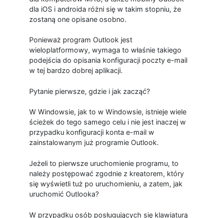
dla iOS i androida różni się w takim stopniu, że
zostaną one opisane osobno.
Ponieważ program Outlook jest
wieloplatformowy, wymaga to właśnie takiego
podejścia do opisania konfiguracji poczty e-mail
w tej bardzo dobrej aplikacji.
Pytanie pierwsze, gdzie i jak zacząć?
W Windowsie, jak to w Windowsie, istnieje wiele
ścieżek do tego samego celu i nie jest inaczej w
przypadku konfiguracji konta e-mail w
zainstalowanym już programie Outlook.
Jeżeli to pierwsze uruchomienie programu, to
należy postępować zgodnie z kreatorem, który
się wyświetli tuż po uruchomieniu, a zatem, jak
uruchomić Outlooka?
W przypadku osób posługujących się klawiaturą