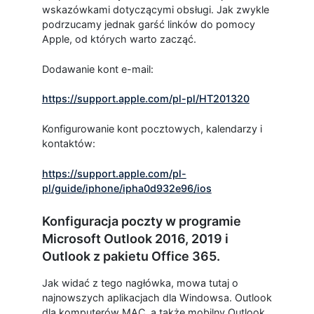
wskazówkami dotyczącymi obsługi. Jak zwykle
podrzucamy jednak garść linków do pomocy
Apple, od których warto zacząć.
Dodawanie kont e-mail:
https://support.apple.com/pl-pl/HT201320
Konfigurowanie kont pocztowych, kalendarzy i
kontaktów:
https://support.apple.com/pl-
pl/guide/iphone/ipha0d932e96/ios
Konfiguracja poczty w programie
Microsoft Outlook 2016, 2019 i
Outlook z pakietu Office 365.
Jak widać z tego nagłówka, mowa tutaj o
najnowszych aplikacjach dla Windowsa. Outlook
dla komputerów MAC, a także mobilny Outlook