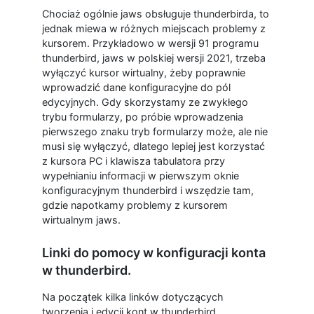
Chociaż ogólnie jaws obsługuje thunderbirda, to
jednak miewa w różnych miejscach problemy z
kursorem. Przykładowo w wersji 91 programu
thunderbird, jaws w polskiej wersji 2021, trzeba
wyłączyć kursor wirtualny, żeby poprawnie
wprowadzić dane konfiguracyjne do pól
edycyjnych. Gdy skorzystamy ze zwykłego
trybu formularzy, po próbie wprowadzenia
pierwszego znaku tryb formularzy może, ale nie
musi się wyłączyć, dlatego lepiej jest korzystać
z kursora PC i klawisza tabulatora przy
wypełnianiu informacji w pierwszym oknie
konfiguracyjnym thunderbird i wszędzie tam,
gdzie napotkamy problemy z kursorem
wirtualnym jaws.
Linki do pomocy w konfiguracji konta
w thunderbird.
Na początek kilka linków dotyczących
tworzenia i edycji kont w thunderbird.