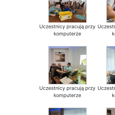
Uczestnicy pracują przy
Uczestn
komputerze
k
Uczestnicy pracują przy
Uczestn
komputerze
k