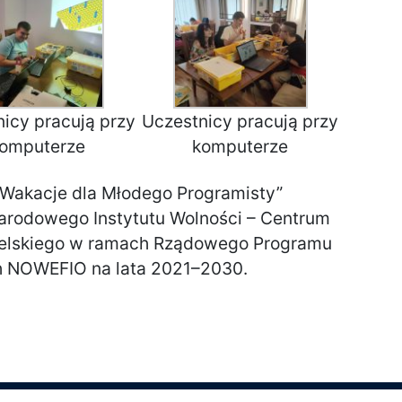
icy pracują przy
Uczestnicy pracują przy
omputerze
komputerze
Wakacje dla Młodego Programisty”
arodowego Instytutu Wolności – Centrum
elskiego w ramach Rządowego Programu
h NOWEFIO na lata 2021–2030.