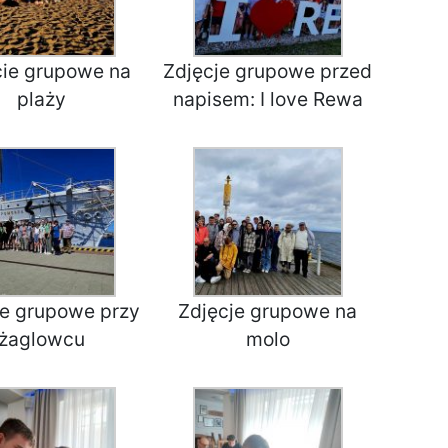
cie grupowe na
Zdjęcje grupowe przed
plaży
napisem: I love Rewa
je grupowe przy
Zdjęcje grupowe na
żaglowcu
molo