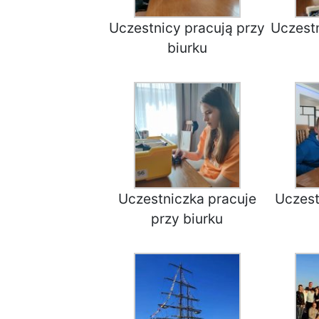
Uczestnicy pracują przy
Uczestn
biurku
Uczestniczka pracuje
Uczest
przy biurku