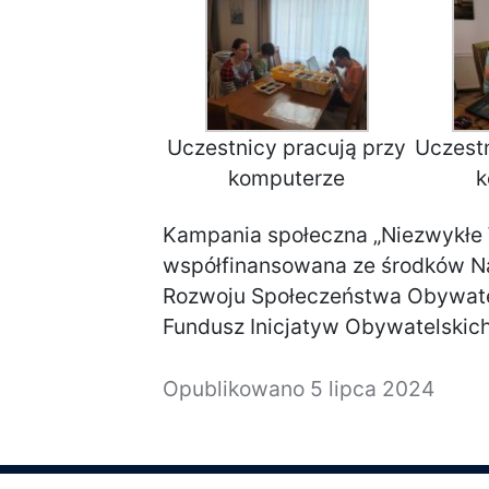
Uczestnicy pracują przy
Uczestn
komputerze
k
Kampania społeczna „Niezwykłe 
współfinansowana ze środków N
Rozwoju Społeczeństwa Obywat
Fundusz Inicjatyw Obywatelskic
Opublikowano
5 lipca 2024