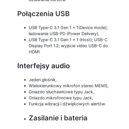
Połączenia USB
USB Type-C 3.1 Gen 1 x 1(Device mode);
ładowanie USB-PD (Power Delivery),
USB Type-C 3.1 Gen 1 x 1 (Host); USB-C
Display Port 1.2; wyjście video USB-C do
HDMI
Interfejsy audio
Jeden głośnik,
Wielokierunkowy mikrofon stereo MEMS,
Gniazdo słuchawkowe typu Jack,
Gniazdo mikrofonowe typu Jack,
Funkcja wibracji i dźwiękowych alertów.
Zasilanie i bateria