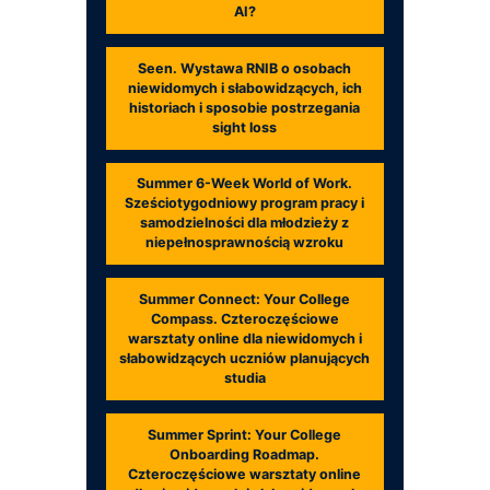
AI?
Seen. Wystawa RNIB o osobach
niewidomych i słabowidzących, ich
historiach i sposobie postrzegania
sight loss
Summer 6-Week World of Work.
Sześciotygodniowy program pracy i
samodzielności dla młodzieży z
niepełnosprawnością wzroku
Summer Connect: Your College
Compass. Czteroczęściowe
warsztaty online dla niewidomych i
słabowidzących uczniów planujących
studia
Summer Sprint: Your College
Onboarding Roadmap.
Czteroczęściowe warsztaty online