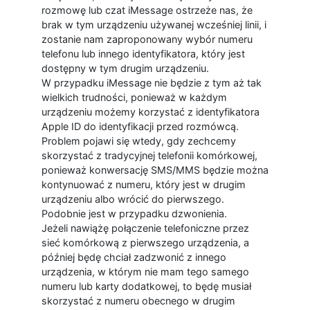
rozmowę lub czat iMessage ostrzeże nas, że
brak w tym urządzeniu używanej wcześniej linii, i
zostanie nam zaproponowany wybór numeru
telefonu lub innego identyfikatora, który jest
dostępny w tym drugim urządzeniu.
W przypadku iMessage nie będzie z tym aż tak
wielkich trudności, ponieważ w każdym
urządzeniu możemy korzystać z identyfikatora
Apple ID do identyfikacji przed rozmówcą.
Problem pojawi się wtedy, gdy zechcemy
skorzystać z tradycyjnej telefonii komórkowej,
ponieważ konwersację SMS/MMS będzie można
kontynuować z numeru, który jest w drugim
urządzeniu albo wrócić do pierwszego.
Podobnie jest w przypadku dzwonienia.
Jeżeli nawiążę połączenie telefoniczne przez
sieć komórkową z pierwszego urządzenia, a
później będę chciał zadzwonić z innego
urządzenia, w którym nie mam tego samego
numeru lub karty dodatkowej, to będę musiał
skorzystać z numeru obecnego w drugim