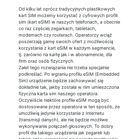
Od kilku lat oprócz tradycyjnych plastikowych
kart SIM możemy korzystać z cyfrowych profili
sim (kart eSIM) w naszych telefonach, a obecnie
co raz częściej zegarkach, tabletach,
modemach czy routerach. Operatorzy wciąż
poszerzają gamę swoich ofert z możliwością
korzystania z kart eSIM w każdym segmencie,
tj. zarówno na kartę jak i w abonamencie, dla
firm oraz osób fizycznych.
Zalet tego rozwiązania nie trzeba specjalnie
podkreślać. Po wgraniu profilu eSIM (Embedded
Sim) urządzenie będzie zachowywać się
dokładnie tak, jakby została w nim umieszczona
fizyczna karta sim naszego operatora.
Oczywiście niektóre profile eSIM mogą być
dostosowane przez operatora w ten sposób, że
umożliwią jedynie korzystanie z Internetu
(transmisji danych), ale nie będzie możliwe
wykonywanie połączeń głosowych. To dobry
profil dla takiego urządzenia jak zegarek lub