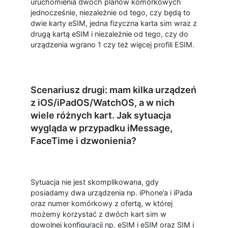
uruchomienia dwóch planów komórkowych
jednocześnie, niezależnie od tego, czy będą to
dwie karty eSIM, jedna fizyczna karta sim wraz z
drugą kartą eSIM i niezależnie od tego, czy do
urządzenia wgrano 1 czy też więcej profili ESIM.
Scenariusz drugi: mam kilka urządzeń
z iOS/iPadOS/WatchOS, a w nich
wiele różnych kart. Jak sytuacja
wygląda w przypadku iMessage,
FaceTime i dzwonienia?
Sytuacja nie jest skomplikowana, gdy
posiadamy dwa urządzenia np. iPhone’a i iPada
oraz numer komórkowy z ofertą, w której
możemy korzystać z dwóch kart sim w
dowolnej konfiguracji np. eSIM i eSIM oraz SIM i