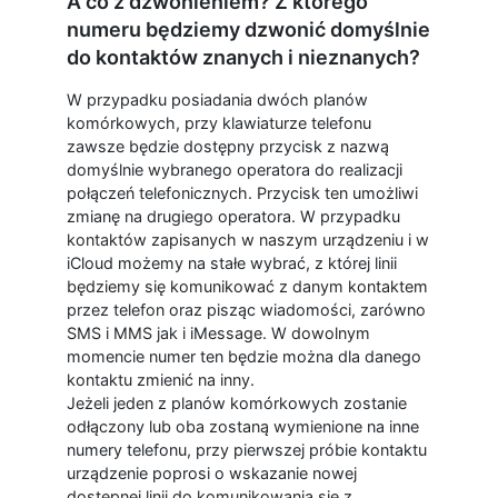
A co z dzwonieniem? Z którego
numeru będziemy dzwonić domyślnie
do kontaktów znanych i nieznanych?
W przypadku posiadania dwóch planów
komórkowych, przy klawiaturze telefonu
zawsze będzie dostępny przycisk z nazwą
domyślnie wybranego operatora do realizacji
połączeń telefonicznych. Przycisk ten umożliwi
zmianę na drugiego operatora. W przypadku
kontaktów zapisanych w naszym urządzeniu i w
iCloud możemy na stałe wybrać, z której linii
będziemy się komunikować z danym kontaktem
przez telefon oraz pisząc wiadomości, zarówno
SMS i MMS jak i iMessage. W dowolnym
momencie numer ten będzie można dla danego
kontaktu zmienić na inny.
Jeżeli jeden z planów komórkowych zostanie
odłączony lub oba zostaną wymienione na inne
numery telefonu, przy pierwszej próbie kontaktu
urządzenie poprosi o wskazanie nowej
dostępnej linii do komunikowania się z