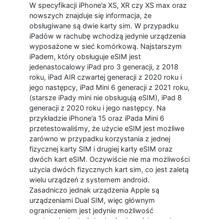
W specyfikacji iPhone’a XS, XR czy XS max oraz
nowszych znajduje się informacja, że
obsługiwane są dwie karty sim. W przypadku
iPadów w rachubę wchodzą jedynie urządzenia
wyposażone w sieć komórkową. Najstarszym
iPadem, który obsługuje eSIM jest
jedenastocalowy iPad pro 3 generacji, z 2018
roku, iPad AIR czwartej generacji z 2020 roku i
jego następcy, iPad Mini 6 generacji z 2021 roku,
(starsze iPady mini nie obsługują eSIM), iPad 8
generacji z 2020 roku i jego następcy. Na
przykładzie iPhone’a 15 oraz iPada Mini 6
przetestowaliśmy, że użycie eSIM jest możliwe
zarówno w przypadku korzystania z jednej
fizycznej karty SIM i drugiej karty eSIM oraz
dwóch kart eSIM. Oczywiście nie ma możliwości
użycia dwóch fizycznych kart sim, co jest zaletą
wielu urządzeń z systemem android.
Zasadniczo jednak urządzenia Apple są
urządzeniami Dual SIM, więc głównym
ograniczeniem jest jedynie możliwość