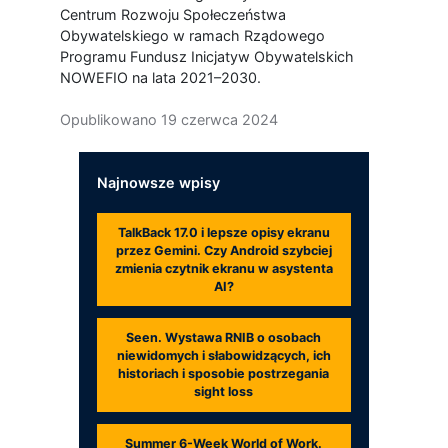
Centrum Rozwoju Społeczeństwa
Obywatelskiego w ramach Rządowego
Programu Fundusz Inicjatyw Obywatelskich
NOWEFIO na lata 2021–2030.
Opublikowano
19 czerwca 2024
Najnowsze wpisy
TalkBack 17.0 i lepsze opisy ekranu
przez Gemini. Czy Android szybciej
zmienia czytnik ekranu w asystenta
AI?
Seen. Wystawa RNIB o osobach
niewidomych i słabowidzących, ich
historiach i sposobie postrzegania
sight loss
Summer 6-Week World of Work.