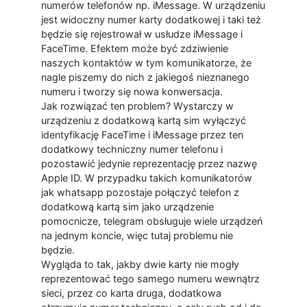
numerów telefonów np. iMessage. W urządzeniu
jest widoczny numer karty dodatkowej i taki też
będzie się rejestrował w usłudze iMessage i
FaceTime. Efektem może być zdziwienie
naszych kontaktów w tym komunikatorze, że
nagle piszemy do nich z jakiegoś nieznanego
numeru i tworzy się nowa konwersacja.
Jak rozwiązać ten problem? Wystarczy w
urządzeniu z dodatkową kartą sim wyłączyć
identyfikację FaceTime i iMessage przez ten
dodatkowy techniczny numer telefonu i
pozostawić jedynie reprezentację przez nazwę
Apple ID. W przypadku takich komunikatorów
jak whatsapp pozostaje połączyć telefon z
dodatkową kartą sim jako urządzenie
pomocnicze, telegram obsługuje wiele urządzeń
na jednym koncie, więc tutaj problemu nie
będzie.
Wygląda to tak, jakby dwie karty nie mogły
reprezentować tego samego numeru wewnątrz
sieci, przez co karta druga, dodatkowa