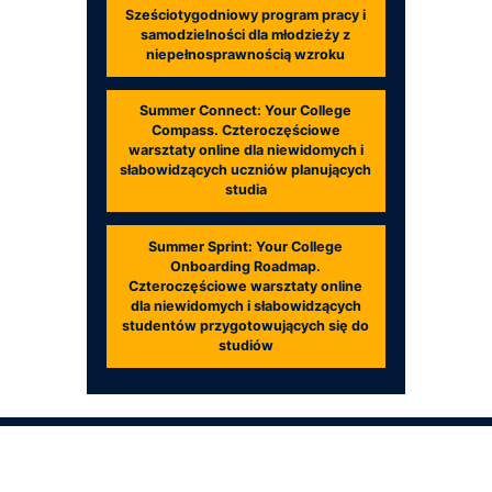
Sześciotygodniowy program pracy i
samodzielności dla młodzieży z
niepełnosprawnością wzroku
Summer Connect: Your College
Compass. Czteroczęściowe
warsztaty online dla niewidomych i
słabowidzących uczniów planujących
studia
Summer Sprint: Your College
Onboarding Roadmap.
Czteroczęściowe warsztaty online
dla niewidomych i słabowidzących
studentów przygotowujących się do
studiów