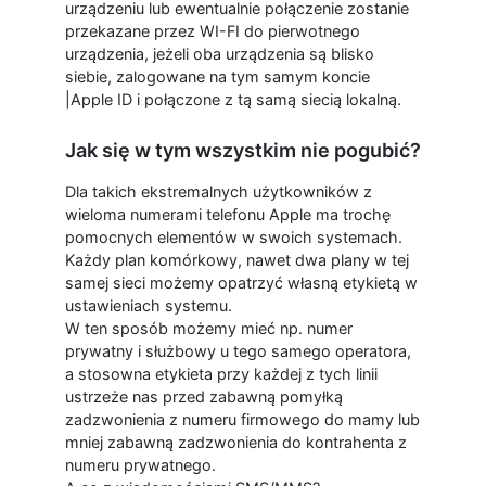
urządzeniu lub ewentualnie połączenie zostanie
przekazane przez WI-FI do pierwotnego
urządzenia, jeżeli oba urządzenia są blisko
siebie, zalogowane na tym samym koncie
|Apple ID i połączone z tą samą siecią lokalną.
Jak się w tym wszystkim nie pogubić?
Dla takich ekstremalnych użytkowników z
wieloma numerami telefonu Apple ma trochę
pomocnych elementów w swoich systemach.
Każdy plan komórkowy, nawet dwa plany w tej
samej sieci możemy opatrzyć własną etykietą w
ustawieniach systemu.
W ten sposób możemy mieć np. numer
prywatny i służbowy u tego samego operatora,
a stosowna etykieta przy każdej z tych linii
ustrzeże nas przed zabawną pomyłką
zadzwonienia z numeru firmowego do mamy lub
mniej zabawną zadzwonienia do kontrahenta z
numeru prywatnego.