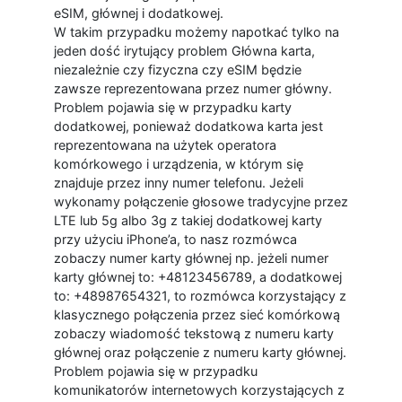
eSIM, głównej i dodatkowej.
W takim przypadku możemy napotkać tylko na
jeden dość irytujący problem Główna karta,
niezależnie czy fizyczna czy eSIM będzie
zawsze reprezentowana przez numer główny.
Problem pojawia się w przypadku karty
dodatkowej, ponieważ dodatkowa karta jest
reprezentowana na użytek operatora
komórkowego i urządzenia, w którym się
znajduje przez inny numer telefonu. Jeżeli
wykonamy połączenie głosowe tradycyjne przez
LTE lub 5g albo 3g z takiej dodatkowej karty
przy użyciu iPhone’a, to nasz rozmówca
zobaczy numer karty głównej np. jeżeli numer
karty głównej to: +48123456789, a dodatkowej
to: +48987654321, to rozmówca korzystający z
klasycznego połączenia przez sieć komórkową
zobaczy wiadomość tekstową z numeru karty
głównej oraz połączenie z numeru karty głównej.
Problem pojawia się w przypadku
komunikatorów internetowych korzystających z