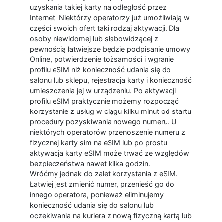
uzyskania takiej karty na odległość przez
Internet. Niektórzy operatorzy już umożliwiają w
części swoich ofert taki rodzaj aktywacji. Dla
osoby niewidomej lub słabowidzącej z
pewnością łatwiejsze będzie podpisanie umowy
Online, potwierdzenie tożsamości i wgranie
profilu eSIM niż konieczność udania się do
salonu lub sklepu, rejestracja karty i konieczność
umieszczenia jej w urządzeniu. Po aktywacji
profilu eSIM praktycznie możemy rozpocząć
korzystanie z usług w ciągu kilku minut od startu
procedury pozyskiwania nowego numeru. U
niektórych operatorów przenoszenie numeru z
fizycznej karty sim na eSIM lub po prostu
aktywacja karty eSIM może trwać ze względów
bezpieczeństwa nawet kilka godzin.
Wróćmy jednak do zalet korzystania z eSIM.
Łatwiej jest zmienić numer, przenieść go do
innego operatora, ponieważ eliminujemy
konieczność udania się do salonu lub
oczekiwania na kuriera z nową fizyczną kartą lub